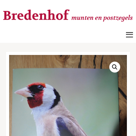
Bredenhof
Postzegels en munten