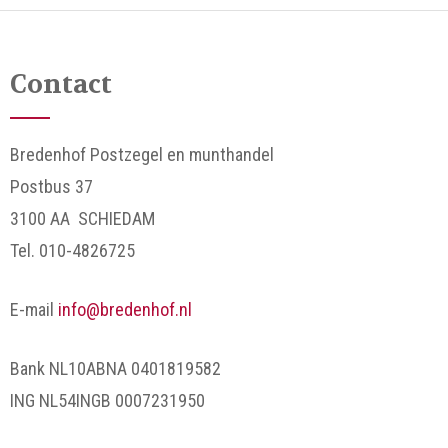
Contact
Bredenhof Postzegel en munthandel
Postbus 37
3100 AA SCHIEDAM
Tel. 010-4826725
E-mail
info@bredenhof.nl
Bank NL10ABNA 0401819582
ING NL54INGB 0007231950