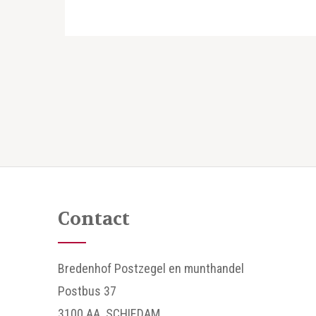
Contact
Bredenhof Postzegel en munthandel
Postbus 37
3100 AA SCHIEDAM