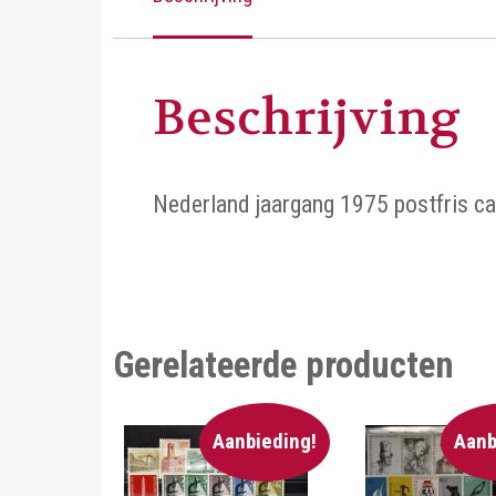
Beschrijving
Nederland jaargang 1975 postfris c
Gerelateerde producten
Aanbieding!
Aanb