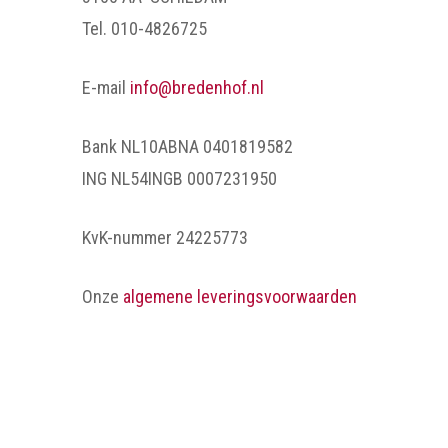
Tel. 010-4826725
E-mail
info@bredenhof.nl
Bank NL10ABNA 0401819582
ING NL54INGB 0007231950
KvK-nummer 24225773
Onze
algemene leveringsvoorwaarden