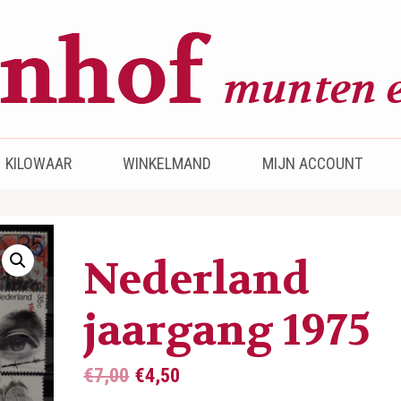
KILOWAAR
WINKELMAND
MIJN ACCOUNT
Nederland
jaargang 1975
Oorspronkelijke
Huidige
€
7,00
€
4,50