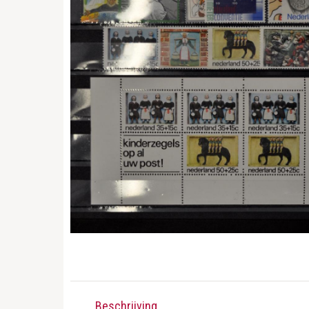
Beschrijving