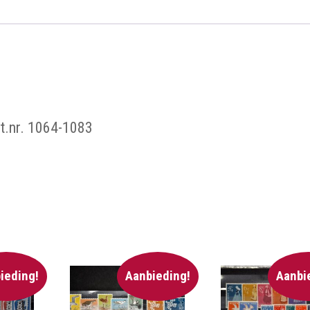
at.nr. 1064-1083
ieding!
Aanbieding!
Aanbi