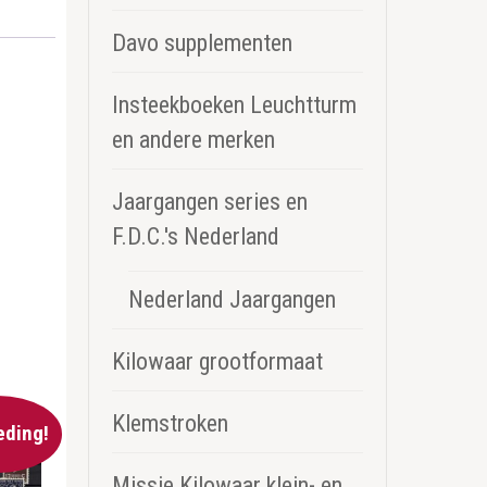
Davo supplementen
Insteekboeken Leuchtturm
en andere merken
Jaargangen series en
F.D.C.'s Nederland
Nederland Jaargangen
Kilowaar grootformaat
Klemstroken
eding!
Missie Kilowaar klein- en