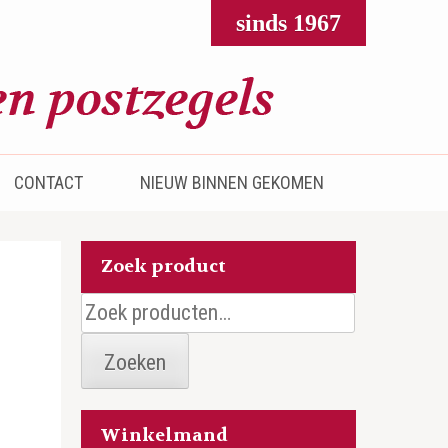
sinds 1967
CONTACT
NIEUW BINNEN GEKOMEN
Zoek product
Zoeken
naar:
Zoeken
Winkelmand