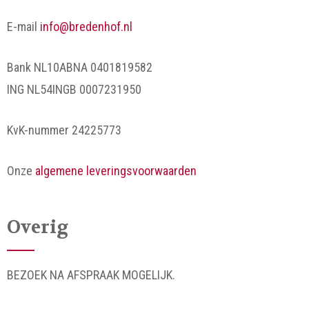
E-mail
info@bredenhof.nl
Bank NL10ABNA 0401819582
ING NL54INGB 0007231950
KvK-nummer 24225773
Onze
algemene leveringsvoorwaarden
Overig
BEZOEK NA AFSPRAAK MOGELIJK.