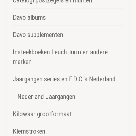
Catalogi postzegels en munten
Davo albums
Davo supplementen
Insteekboeken Leuchtturm en andere
merken
Jaargangen series en F.D.C.'s Nederland
Nederland Jaargangen
Kilowaar grootformaat
Klemstroken