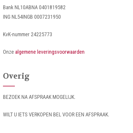
Bank NL10ABNA 0401819582
ING NL54INGB 0007231950
KvK-nummer 24225773
Onze
algemene leveringsvoorwaarden
Overig
BEZOEK NA AFSPRAAK MOGELIJK.
WILT U IETS VERKOPEN BEL VOOR EEN AFSPRAAK.