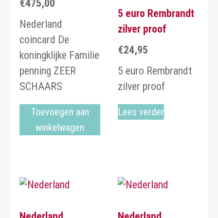
€
475,00
5 euro Rembrandt
Nederland
zilver proof
coincard De
€
24,95
koningklijke Familie
penning ZEER
5 euro Rembrandt
SCHAARS
zilver proof
Toevoegen aan
Lees verder
winkelwagen
Nederland
Nederland