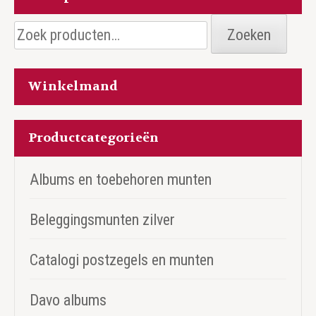
Zoeken
Zoeken
naar:
Winkelmand
Productcategorieën
Albums en toebehoren munten
Beleggingsmunten zilver
Catalogi postzegels en munten
Davo albums