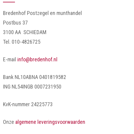
Bredenhof Postzegel en munthandel
Postbus 37
3100 AA SCHIEDAM
Tel. 010-4826725
E-mail
info@bredenhof.nl
Bank NL10ABNA 0401819582
ING NL54INGB 0007231950
KvK-nummer 24225773
Onze
algemene leveringsvoorwaarden