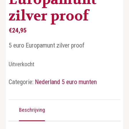
zilver proof
€
24,95
5 euro Europamunt zilver proof
Uitverkocht
Categorie:
Nederland 5 euro munten
Beschrijving