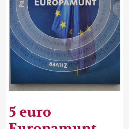
5 euro
Europamunt