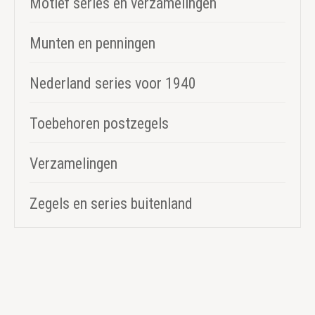
Motief series en verzamelingen
Munten en penningen
Nederland series voor 1940
Toebehoren postzegels
Verzamelingen
Zegels en series buitenland