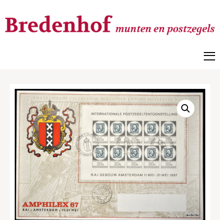
Bredenhof
Postzegels en munten