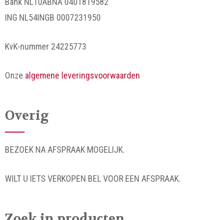
Bank NL10ABNA 0401819582
ING NL54INGB 0007231950
KvK-nummer 24225773
Onze
algemene leveringsvoorwaarden
Overig
BEZOEK NA AFSPRAAK MOGELIJK.
WILT U IETS VERKOPEN BEL VOOR EEN AFSPRAAK.
Zoek in producten