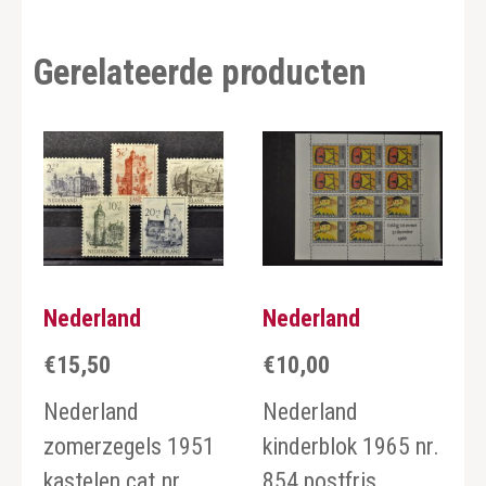
Gerelateerde producten
Nederland
Nederland
€
15,50
€
10,00
Nederland
Nederland
zomerzegels 1951
kinderblok 1965 nr.
kastelen cat.nr.
854 postfris