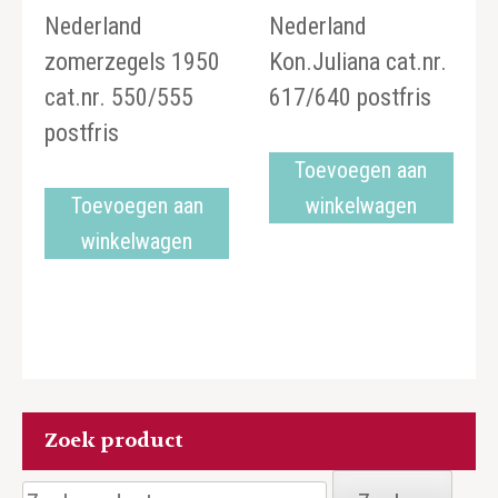
Nederland
Nederland
zomerzegels 1950
Kon.Juliana cat.nr.
cat.nr. 550/555
617/640 postfris
postfris
Toevoegen aan
Toevoegen aan
winkelwagen
winkelwagen
Zoek product
Zoeken