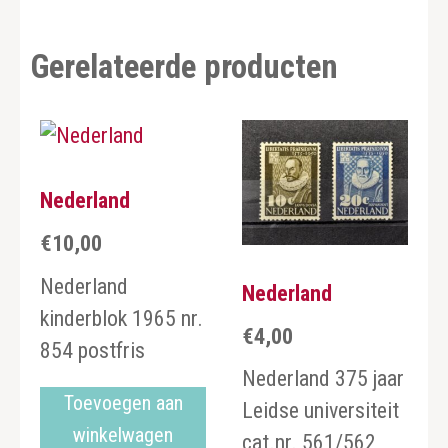
Gerelateerde producten
Nederland
€
10,00
Nederland
Nederland
kinderblok 1965 nr.
€
4,00
854 postfris
Nederland 375 jaar
Toevoegen aan
Leidse universiteit
winkelwagen
cat.nr. 561/562