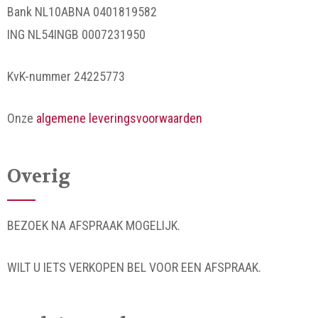
Bank NL10ABNA 0401819582
ING NL54INGB 0007231950
KvK-nummer 24225773
Onze
algemene leveringsvoorwaarden
Overig
BEZOEK NA AFSPRAAK MOGELIJK.
WILT U IETS VERKOPEN BEL VOOR EEN AFSPRAAK.