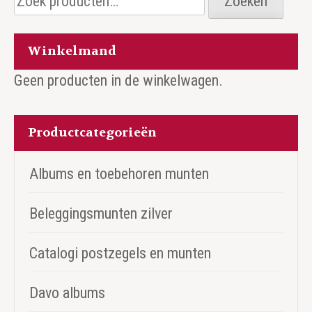
Zoeken
naar:
Winkelmand
Geen producten in de winkelwagen.
Productcategorieën
Albums en toebehoren munten
Beleggingsmunten zilver
Catalogi postzegels en munten
Davo albums