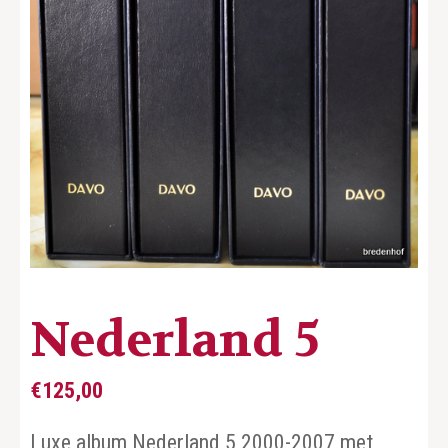
Nederland 5
€
125,00
Luxe album Nederland 5 2000-2007 met