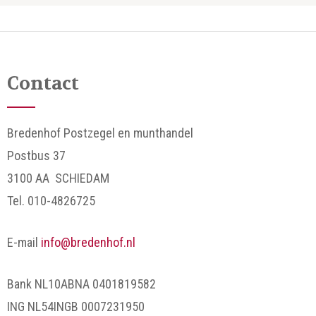
Contact
Bredenhof Postzegel en munthandel
Postbus 37
3100 AA SCHIEDAM
Tel. 010-4826725
E-mail
info@bredenhof.nl
Bank NL10ABNA 0401819582
ING NL54INGB 0007231950