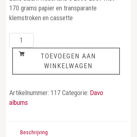
170 grams papier en transparante
klemstroken en cassette
Nederland
5
TOEVOEGEN AAN
aantal
WINKELWAGEN
Artikelnummer:
117
Categorie:
Davo
albums
Beschrijving