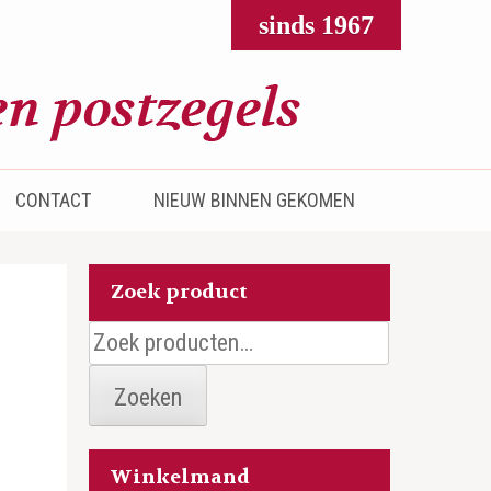
sinds 1967
CONTACT
NIEUW BINNEN GEKOMEN
Zoek product
Zoeken
naar:
Zoeken
Winkelmand