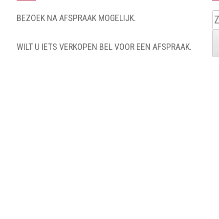
Z
BEZOEK NA AFSPRAAK MOGELIJK.
n
WILT U IETS VERKOPEN BEL VOOR EEN AFSPRAAK.