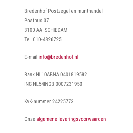
Bredenhof Postzegel en munthandel
Postbus 37
3100 AA SCHIEDAM
Tel. 010-4826725
E-mail
info@bredenhof.nl
Bank NL10ABNA 0401819582
ING NL54INGB 0007231950
KvK-nummer 24225773
Onze
algemene leveringsvoorwaarden