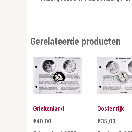
Gerelateerde producten
Griekenland
Oostenrijk
€
40,00
€
35,00