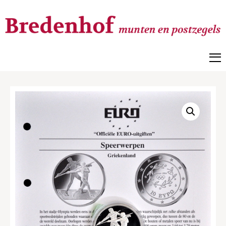
Bredenhof
Postzegels en munten