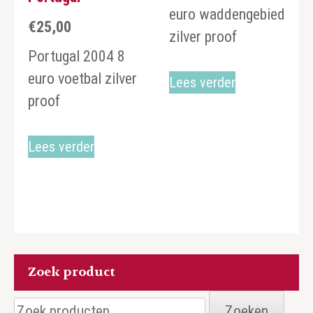
euro waddengebied
€
25,00
zilver proof
Portugal 2004 8
euro voetbal zilver
Lees verder
proof
Lees verder
Zoek product
Zoeken
Zoeken