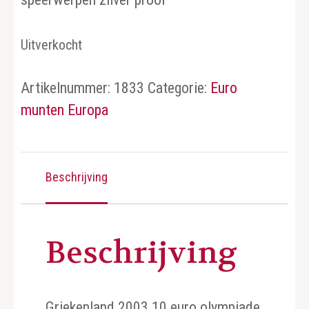
Uitverkocht
Artikelnummer:
1833
Categorie:
Euro
munten Europa
Beschrijving
Beschrijving
Griekenland 2003 10 euro olympiade