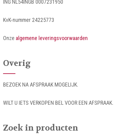
ING NL54INGB 0007231950
KvK-nummer 24225773
Onze
algemene leveringsvoorwaarden
Overig
BEZOEK NA AFSPRAAK MOGELIJK.
WILT U IETS VERKOPEN BEL VOOR EEN AFSPRAAK.
Zoek in producten