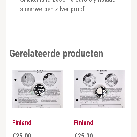
speerwerpen zilver proof
Gerelateerde producten
Finland
Finland
€
25,00
€
25,00