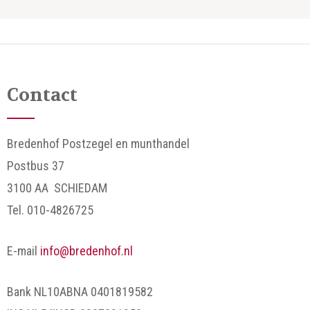
Contact
Bredenhof Postzegel en munthandel
Postbus 37
3100 AA SCHIEDAM
Tel. 010-4826725
E-mail
info@bredenhof.nl
Bank NL10ABNA 0401819582