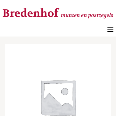
Bredenhof
Postzegels en munten