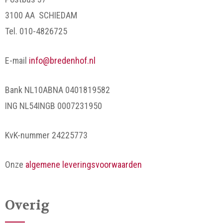
3100 AA SCHIEDAM
Tel. 010-4826725
E-mail
info@bredenhof.nl
Bank NL10ABNA 0401819582
ING NL54INGB 0007231950
KvK-nummer 24225773
Onze
algemene leveringsvoorwaarden
Overig