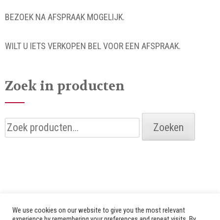
BEZOEK NA AFSPRAAK MOGELIJK.
WILT U IETS VERKOPEN BEL VOOR EEN AFSPRAAK.
Zoek in producten
Zoeken
Zoeken
naar:
We use cookies on our website to give you the most relevant
experience by remembering your preferences and repeat visits. By