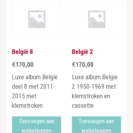
België 8
België 2
€
170,00
€
170,00
Luxe album België
Luxe album Belgie
deel 8 met 2011-
2 1950-1969 met
2015 met
klemstroken en
klemstroken
cassette
Toevoegen aan
Toevoegen aan
winkelwagen
winkelwagen