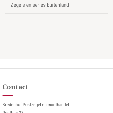
Zegels en series buitenland
Contact
Bredenhof Postzegel en munthandel
Postbus 37