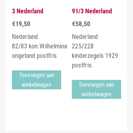
3 Nederland
91/3 Nederland
€
19,50
€
58,50
Nederland
Nederland
82/83 kon.Wilhelmina
225/228
ongetand postfris
kinderzegels 1929
postfris
Toevoegen aan
winkelwagen
Toevoegen aan
winkelwagen