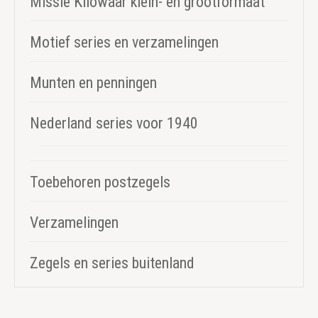
Missie Kilowaar klein- en grootformaat
Motief series en verzamelingen
Munten en penningen
Nederland series voor 1940
Toebehoren postzegels
Verzamelingen
Zegels en series buitenland