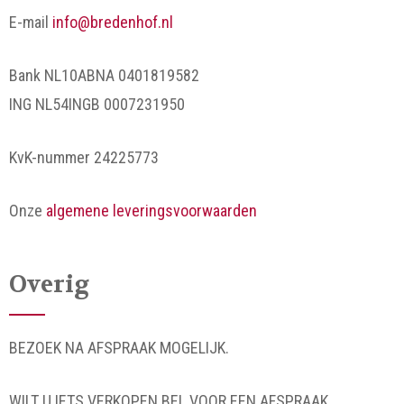
E-mail
info@bredenhof.nl
Bank NL10ABNA 0401819582
ING NL54INGB 0007231950
KvK-nummer 24225773
Onze
algemene leveringsvoorwaarden
Overig
BEZOEK NA AFSPRAAK MOGELIJK.
WILT U IETS VERKOPEN BEL VOOR EEN AFSPRAAK.