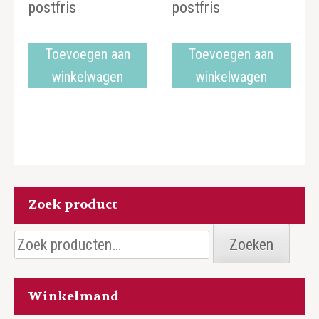
postfris
postfris
Toevoegen aan
Toevoegen aan
winkelwagen
winkelwagen
Zoek product
Zoeken
Zoeken
naar:
Winkelmand