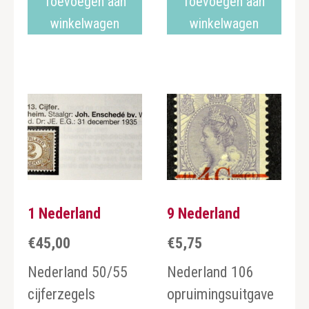
Toevoegen aan
Toevoegen aan
winkelwagen
winkelwagen
1 Nederland
9 Nederland
€
45,00
€
5,75
Nederland 50/55
Nederland 106
cijferzegels
opruimingsuitgave