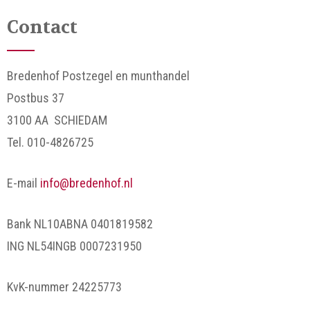
Contact
Bredenhof Postzegel en munthandel
Postbus 37
3100 AA SCHIEDAM
Tel. 010-4826725
E-mail
info@bredenhof.nl
Bank NL10ABNA 0401819582
ING NL54INGB 0007231950
KvK-nummer 24225773