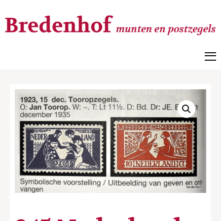
Bredenhof
Postzegels en munten