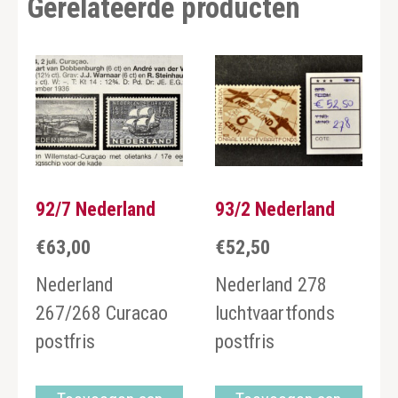
Gerelateerde producten
92/7 Nederland
93/2 Nederland
€
63,00
€
52,50
Nederland
Nederland 278
267/268 Curacao
luchtvaartfonds
postfris
postfris