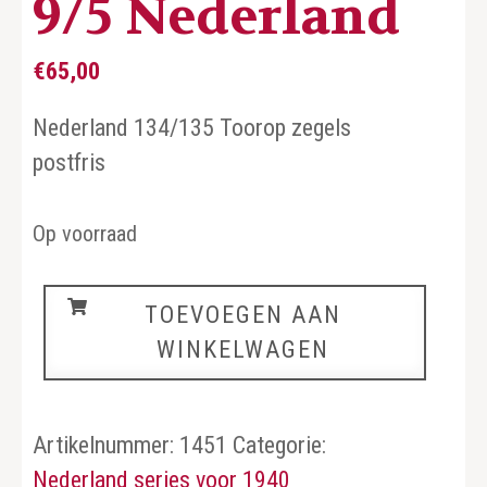
9/5 Nederland
€
65,00
Nederland 134/135 Toorop zegels
postfris
Op voorraad
9/5
TOEVOEGEN AAN
Nederland
WINKELWAGEN
aantal
Artikelnummer:
1451
Categorie:
Nederland series voor 1940