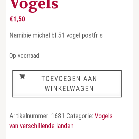
Vogels
€
1,50
Namibie michel bl.51 vogel postfris
Op voorraad
Vogels
TOEVOEGEN AAN
aantal
WINKELWAGEN
Artikelnummer:
1681
Categorie:
Vogels
van verschillende landen