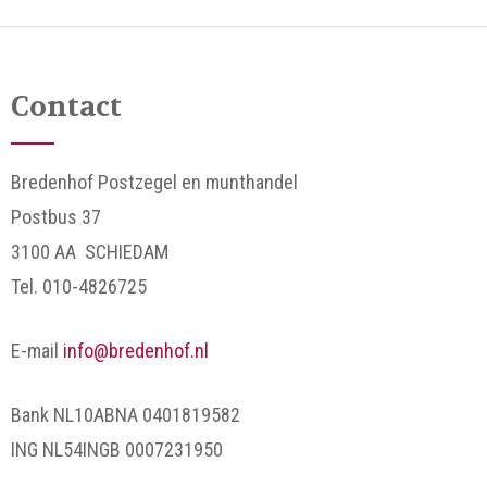
Contact
Bredenhof Postzegel en munthandel
Postbus 37
3100 AA SCHIEDAM
Tel. 010-4826725
E-mail
info@bredenhof.nl
Bank NL10ABNA 0401819582
ING NL54INGB 0007231950