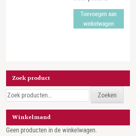
Toevoegen aan
winkelwagen
Zoek product
Zoeken
Zoeken
naar:
Winkelmand
Geen producten in de winkelwagen.