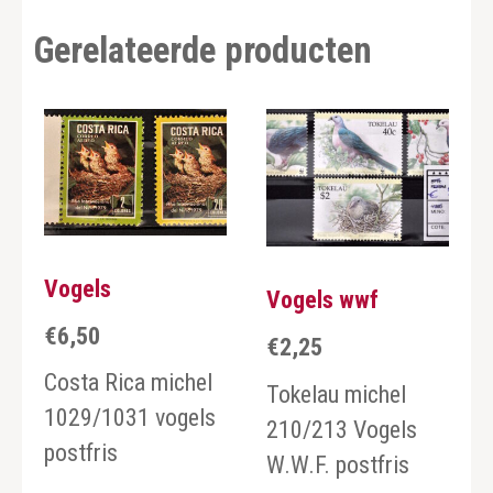
Gerelateerde producten
Vogels
Vogels wwf
€
6,50
€
2,25
Costa Rica michel
Tokelau michel
1029/1031 vogels
210/213 Vogels
postfris
W.W.F. postfris