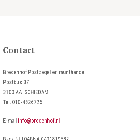
Contact
Bredenhof Postzegel en munthandel
Postbus 37
3100 AA SCHIEDAM
Tel. 010-4826725
E-mail
info@bredenhof.nl
Bank NL10ABNA 0401819582