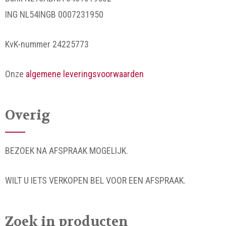
ING NL54INGB 0007231950
KvK-nummer 24225773
Onze
algemene leveringsvoorwaarden
Overig
BEZOEK NA AFSPRAAK MOGELIJK.
WILT U IETS VERKOPEN BEL VOOR EEN AFSPRAAK.
Zoek in producten