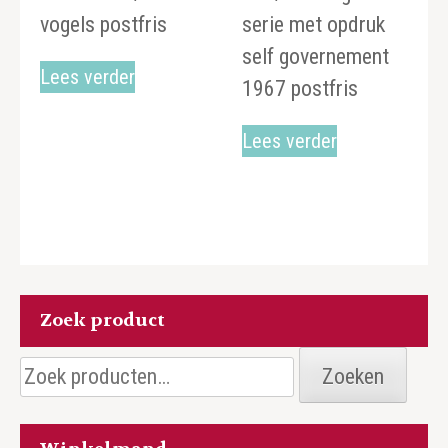
vogels postfris
serie met opdruk
self governement
Lees verder
1967 postfris
Lees verder
Zoek product
Zoeken
Zoeken
naar: