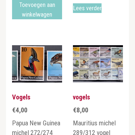
Toevoegen aan
Lees verder
winkelwagen
Vogels
vogels
€
4,00
€
8,00
Papua New Guinea
Mauritius michel
michel 272/274
289/312 vogel