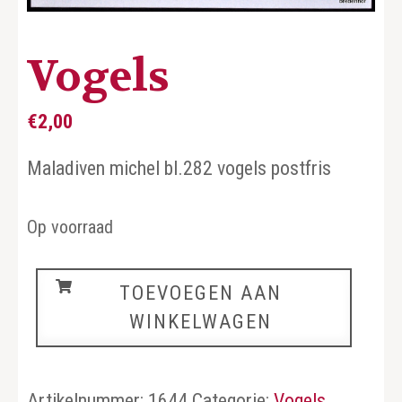
Vogels
€
2,00
Maladiven michel bl.282 vogels postfris
Op voorraad
Vogels
TOEVOEGEN AAN
aantal
WINKELWAGEN
Artikelnummer:
1644
Categorie:
Vogels