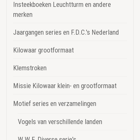
Insteekboeken Leuchtturm en andere
merken
Jaargangen series en F.D.C.'s Nederland
Kilowaar grootformaat
Klemstroken
Missie Kilowaar klein- en grootformaat
Motief series en verzamelingen
Vogels van verschillende landen
W.W.F. Diverse serie's