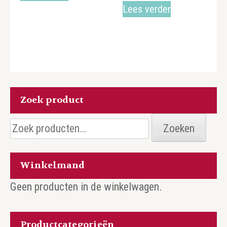
Lees verder
Zoek product
Zoeken
Zoeken
naar:
Winkelmand
Geen producten in de winkelwagen.
Productcategorieën