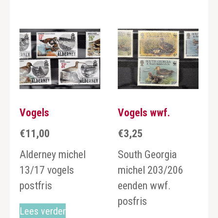
Vogels
Vogels wwf.
€
11,00
€
3,25
Alderney michel
South Georgia
13/17 vogels
michel 203/206
postfris
eenden wwf.
posfris
Lees verder