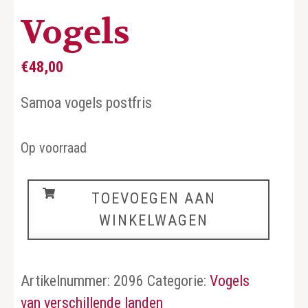
Vogels
€
48,00
Samoa vogels postfris
Op voorraad
Vogels
TOEVOEGEN AAN
aantal
WINKELWAGEN
Artikelnummer:
2096
Categorie:
Vogels
van verschillende landen