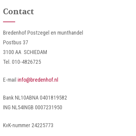
Contact
Bredenhof Postzegel en munthandel
Postbus 37
3100 AA SCHIEDAM
Tel. 010-4826725
E-mail
info@bredenhof.nl
Bank NL10ABNA 0401819582
ING NL54INGB 0007231950
KvK-nummer 24225773