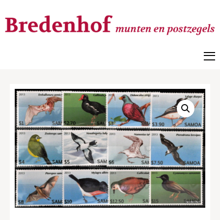
Bredenhof
Postzegels en munten