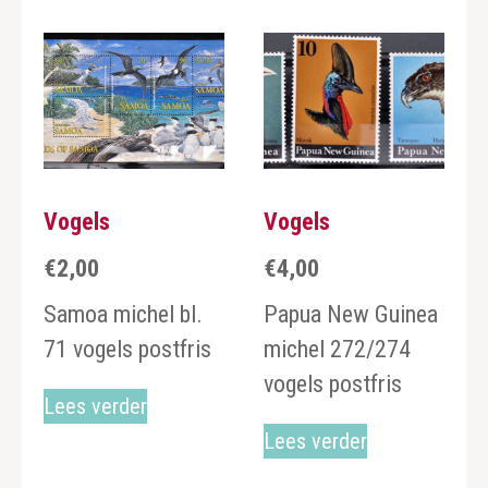
Vogels
Vogels
€
2,00
€
4,00
Samoa michel bl.
Papua New Guinea
71 vogels postfris
michel 272/274
vogels postfris
Lees verder
Lees verder