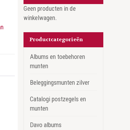
Geen producten in de
winkelwagen.
an
Productcategorieën
Albums en toebehoren
munten
Beleggingsmunten zilver
Catalogi postzegels en
munten
Davo albums