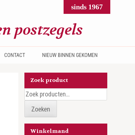
sinds 1967
CONTACT
NIEUW BINNEN GEKOMEN
Zoek product
Zoeken
naar:
Zoeken
Winkelmand