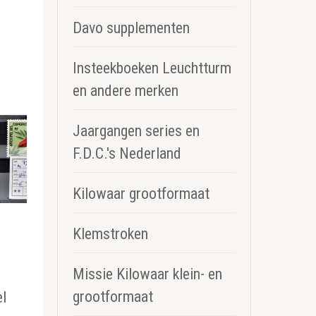
Davo supplementen
Insteekboeken Leuchtturm
en andere merken
Jaargangen series en
F.D.C.'s Nederland
Kilowaar grootformaat
Klemstroken
Missie Kilowaar klein- en
grootformaat
l