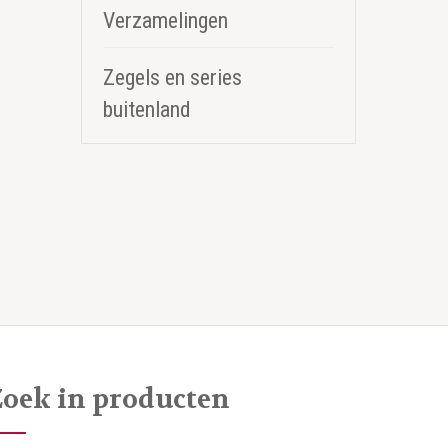
Verzamelingen
Zegels en series
buitenland
Zoek in producten