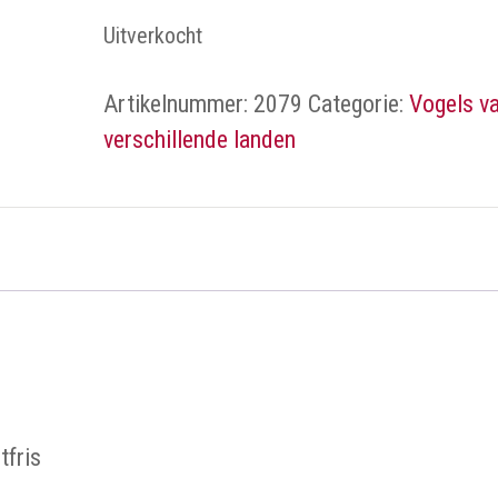
Uitverkocht
Artikelnummer:
2079
Categorie:
Vogels v
verschillende landen
tfris