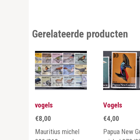
Gerelateerde producten
vogels
Vogels
€
8,00
€
4,00
Mauritius michel
Papua New G