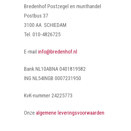
Bredenhof Postzegel en munthandel
Postbus 37
3100 AA SCHIEDAM
Tel. 010-4826725
E-mail
info@bredenhof.nl
Bank NL10ABNA 0401819582
ING NL54INGB 0007231950
KvK-nummer 24225773
Onze
algemene leveringsvoorwaarden