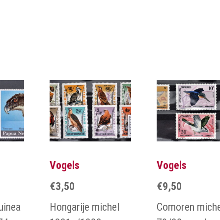
Vogels
Vogels
€
3,50
€
9,50
uinea
Hongarije michel
Comoren miche