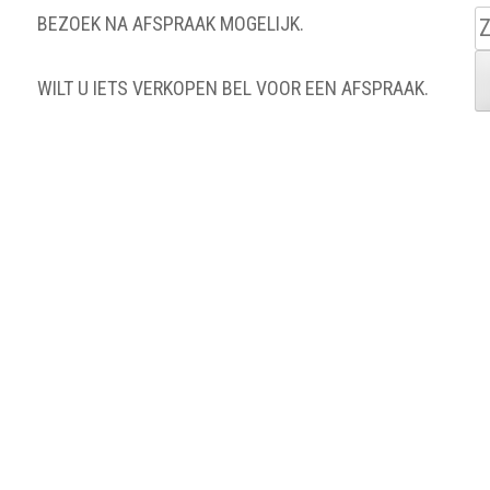
Z
BEZOEK NA AFSPRAAK MOGELIJK.
n
WILT U IETS VERKOPEN BEL VOOR EEN AFSPRAAK.