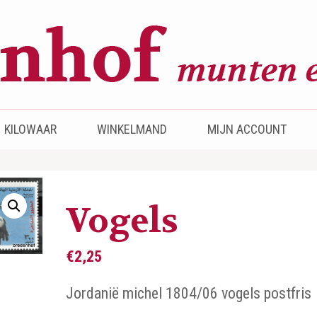
KILOWAAR
WINKELMAND
MIJN ACCOUNT
Vogels
€
2,25
Jordanië michel 1804/06 vogels postfris