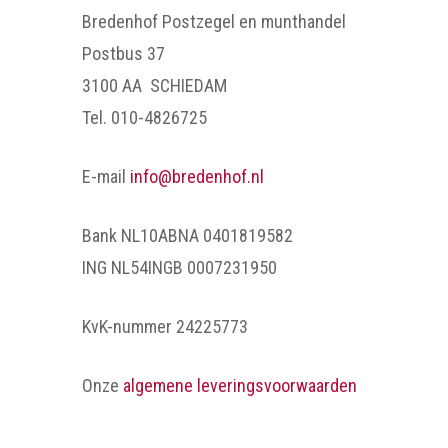
Bredenhof Postzegel en munthandel
Postbus 37
3100 AA SCHIEDAM
Tel. 010-4826725
E-mail
info@bredenhof.nl
Bank NL10ABNA 0401819582
ING NL54INGB 0007231950
KvK-nummer 24225773
Onze
algemene leveringsvoorwaarden