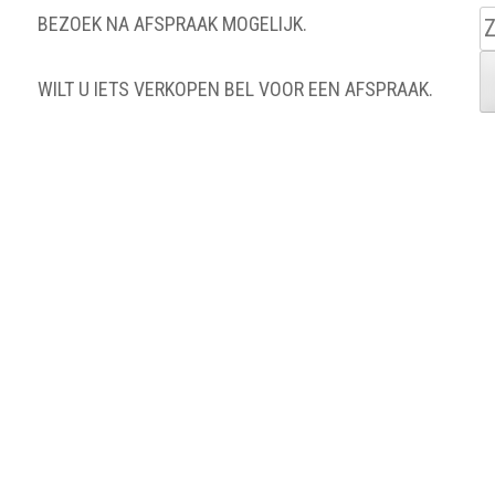
Z
BEZOEK NA AFSPRAAK MOGELIJK.
n
WILT U IETS VERKOPEN BEL VOOR EEN AFSPRAAK.