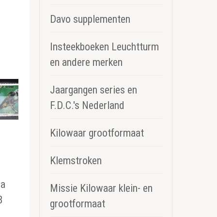
Davo supplementen
Insteekboeken Leuchtturm
en andere merken
Jaargangen series en
F.D.C.'s Nederland
Kilowaar grootformaat
Klemstroken
na
Missie Kilowaar klein- en
8
grootformaat