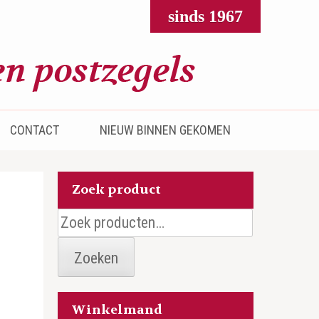
sinds 1967
CONTACT
NIEUW BINNEN GEKOMEN
Zoek product
Zoeken
naar:
Zoeken
Winkelmand