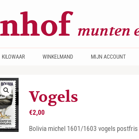
KILOWAAR
WINKELMAND
MIJN ACCOUNT
Vogels
€
2,00
Bolivia michel 1601/1603 vogels postfris