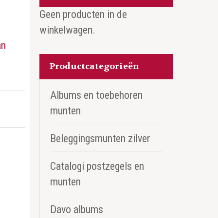
Geen producten in de
winkelwagen.
an
Productcategorieën
Albums en toebehoren
munten
Beleggingsmunten zilver
Catalogi postzegels en
munten
Davo albums