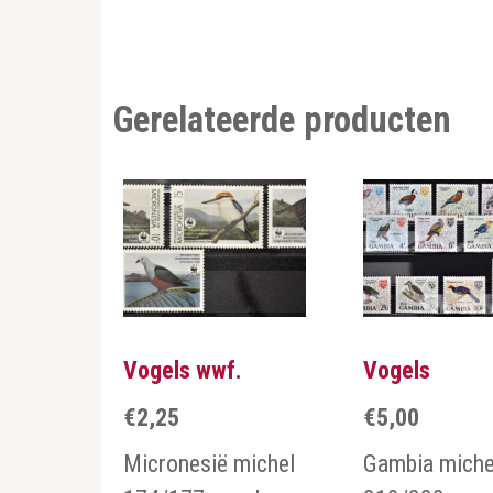
Gerelateerde producten
Vogels wwf.
Vogels
€
2,25
€
5,00
Micronesië michel
Gambia miche