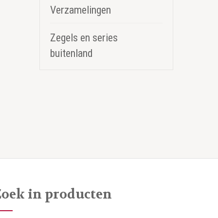
Verzamelingen
Zegels en series
buitenland
Zoek in producten