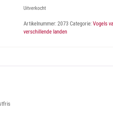
Uitverkocht
Artikelnummer:
2073
Categorie:
Vogels v
verschillende landen
tfris