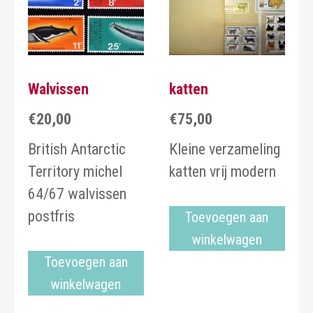
Walvissen
katten
€
20,00
€
75,00
British Antarctic
Kleine verzameling
Territory michel
katten vrij modern
64/67 walvissen
postfris
Toevoegen aan
winkelwagen
Toevoegen aan
winkelwagen