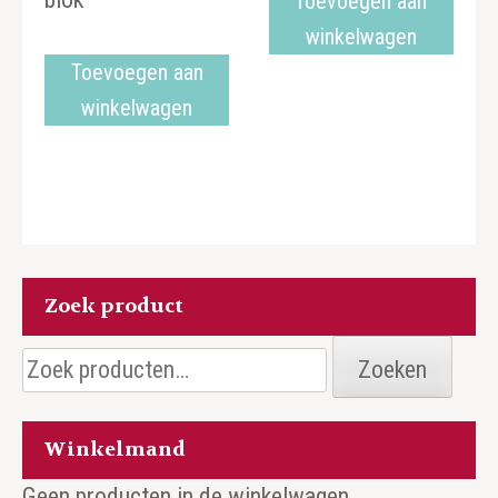
Toevoegen aan
winkelwagen
Toevoegen aan
winkelwagen
Zoek product
Zoeken
Zoeken
naar:
Winkelmand
Geen producten in de winkelwagen.