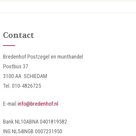
Contact
Bredenhof Postzegel en munthandel
Postbus 37
3100 AA SCHIEDAM
Tel. 010-4826725
E-mail
info@bredenhof.nl
Bank NL10ABNA 0401819582
ING NL54INGB 0007231950