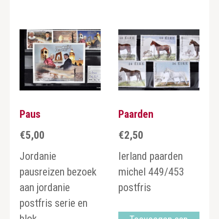
Paus
Paarden
€
5,00
€
2,50
Jordanie
Ierland paarden
pausreizen bezoek
michel 449/453
aan jordanie
postfris
postfris serie en
blok