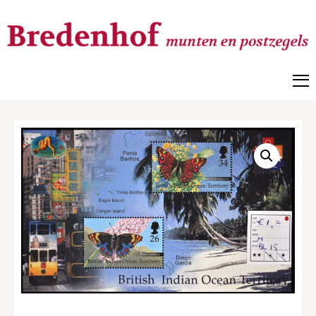
Bredenhof
Postzegels en munten