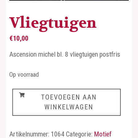
Vliegtuigen
€
10,00
Ascension michel bl. 8 vliegtuigen postfris
Op voorraad
Vliegtuigen
TOEVOEGEN AAN
aantal
WINKELWAGEN
Artikelnummer:
1064
Categorie:
Motief