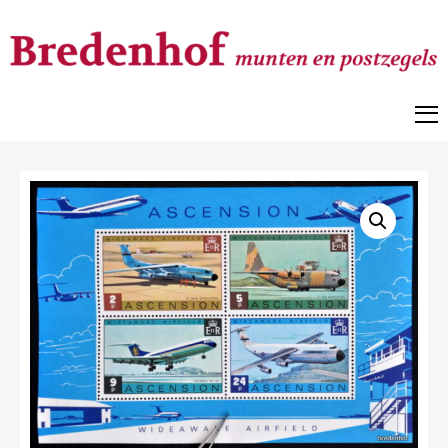
Bredenhof
Postzegels en munten