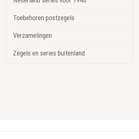
Nederland series voor 1940
Toebehoren postzegels
Verzamelingen
Zegels en series buitenland