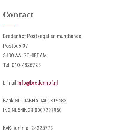
Contact
Bredenhof Postzegel en munthandel
Postbus 37
3100 AA SCHIEDAM
Tel. 010-4826725
E-mail
info@bredenhof.nl
Bank NL10ABNA 0401819582
ING NL54INGB 0007231950
KvK-nummer 24225773