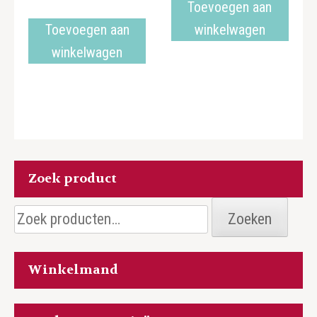
Toevoegen aan
Toevoegen aan
winkelwagen
winkelwagen
Zoek product
Zoeken
Zoeken
naar:
Winkelmand