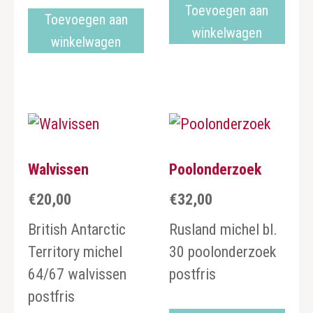
Toevoegen aan
Toevoegen aan
winkelwagen
winkelwagen
Walvissen
Poolonderzoek
€
20,00
€
32,00
British Antarctic
Rusland michel bl.
Territory michel
30 poolonderzoek
64/67 walvissen
postfris
postfris