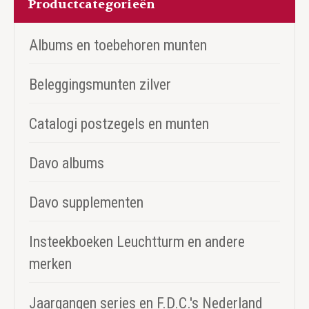
Productcategorieën
Albums en toebehoren munten
Beleggingsmunten zilver
Catalogi postzegels en munten
Davo albums
Davo supplementen
Insteekboeken Leuchtturm en andere
merken
Jaargangen series en F.D.C.'s Nederland