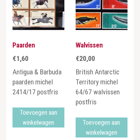
Paarden
Walvissen
€
1,60
€
20,00
Antigua & Barbuda
British Antarctic
paarden michel
Territory michel
2414/17 postfris
64/67 walvissen
postfris
Toevoegen aan
winkelwagen
Toevoegen aan
winkelwagen