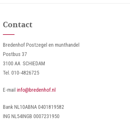
Contact
Bredenhof Postzegel en munthandel
Postbus 37
3100 AA SCHIEDAM
Tel. 010-4826725
E-mail
info@bredenhof.nl
Bank NL10ABNA 0401819582
ING NL54INGB 0007231950