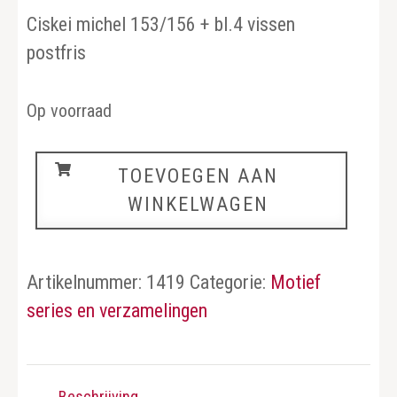
Ciskei michel 153/156 + bl.4 vissen
postfris
Op voorraad
Vissen
TOEVOEGEN AAN
aantal
WINKELWAGEN
Artikelnummer:
1419
Categorie:
Motief
series en verzamelingen
Beschrijving