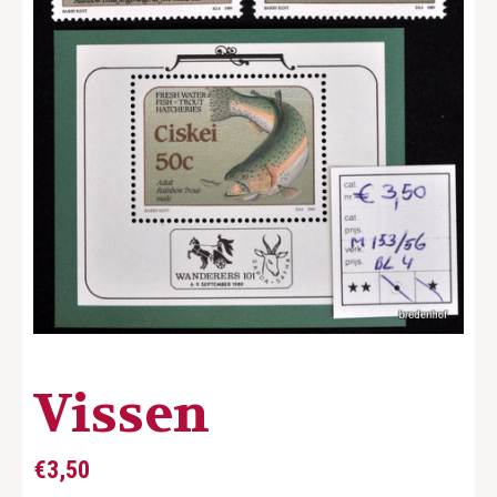
Vissen
€
3,50