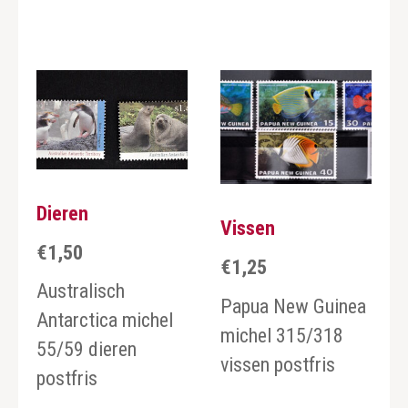
Dieren
Vissen
€
1,50
€
1,25
Australisch
Papua New Guinea
Antarctica michel
michel 315/318
55/59 dieren
vissen postfris
postfris