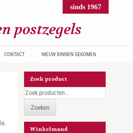
sinds 1967
CONTACT
NIEUW BINNEN GEKOMEN
Zoek product
Zoeken
naar:
Zoeken
is
Winkelmand