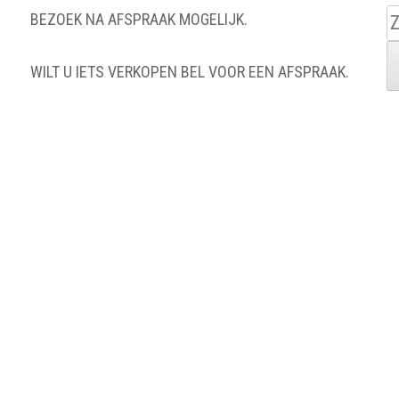
Z
BEZOEK NA AFSPRAAK MOGELIJK.
n
WILT U IETS VERKOPEN BEL VOOR EEN AFSPRAAK.