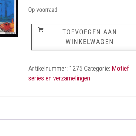
Op voorraad
Vissen
TOEVOEGEN AAN
aantal
WINKELWAGEN
Artikelnummer:
1275
Categorie:
Motief
series en verzamelingen