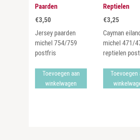
Paarden
Reptielen
€
3,50
€
3,25
Jersey paarden
Cayman eilan
michel 754/759
michel 471/4
postfris
reptielen post
Toevoegen aan
Toevoegen 
winkelwagen
winkelwag