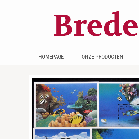
Bredenhof
Postzegels en munten
HOMEPAGE
ONZE PRODUCTEN