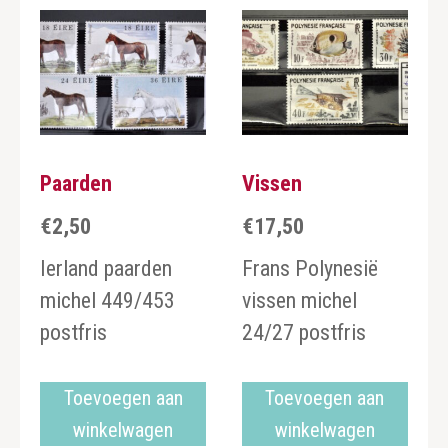
Paarden
Vissen
€
2,50
€
17,50
Ierland paarden
Frans Polynesië
michel 449/453
vissen michel
postfris
24/27 postfris
Toevoegen aan
Toevoegen aan
winkelwagen
winkelwagen