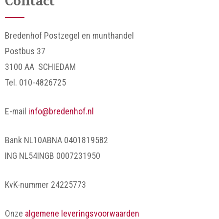
Contact
Bredenhof Postzegel en munthandel
Postbus 37
3100 AA SCHIEDAM
Tel. 010-4826725
E-mail
info@bredenhof.nl
Bank NL10ABNA 0401819582
ING NL54INGB 0007231950
KvK-nummer 24225773
Onze
algemene leveringsvoorwaarden