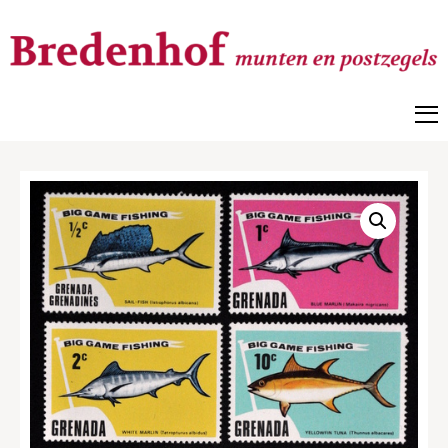
Bredenhof
Postzegels en munten