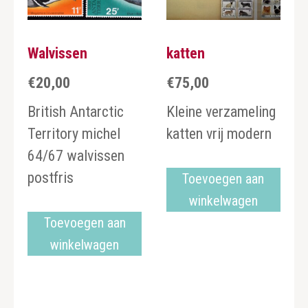
Walvissen
katten
€
20,00
€
75,00
British Antarctic
Kleine verzameling
Territory michel
katten vrij modern
64/67 walvissen
postfris
Toevoegen aan
winkelwagen
Toevoegen aan
winkelwagen