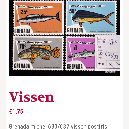
Vissen
€
1,75
Grenada michel 630/637 vissen postfris