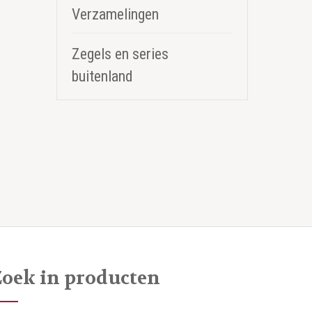
Verzamelingen
Zegels en series
buitenland
Zoek in producten