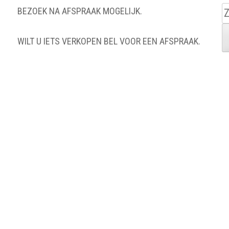
Z
BEZOEK NA AFSPRAAK MOGELIJK.
n
WILT U IETS VERKOPEN BEL VOOR EEN AFSPRAAK.