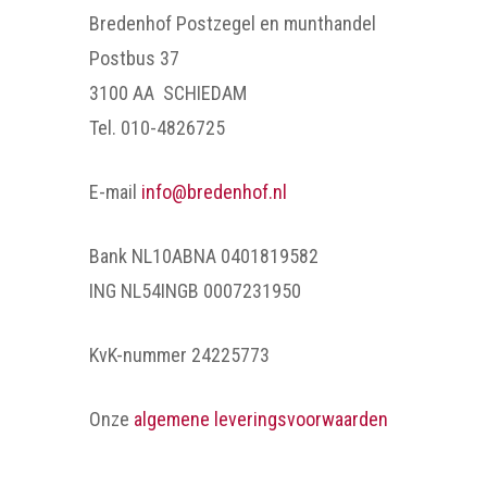
Bredenhof Postzegel en munthandel
Postbus 37
3100 AA SCHIEDAM
Tel. 010-4826725
E-mail
info@bredenhof.nl
Bank NL10ABNA 0401819582
ING NL54INGB 0007231950
KvK-nummer 24225773
Onze
algemene leveringsvoorwaarden