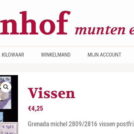
KILOWAAR
WINKELMAND
MIJN ACCOUNT
Vissen
€
4,25
Grenada michel 2809/2816 vissen postfr