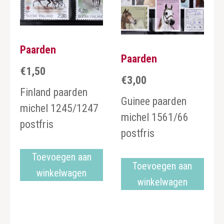
Paarden
Paarden
€
1,50
€
3,00
Finland paarden
Guinee paarden
michel 1245/1247
michel 1561/66
postfris
postfris
Toevoegen aan
Toevoegen aan
winkelwagen
winkelwagen