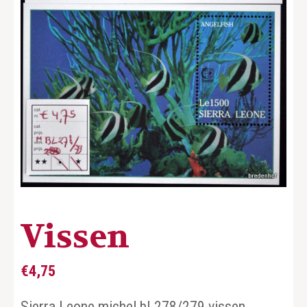
Vissen
€
4,75
Sierra Leone michel bl.278/279 vissen