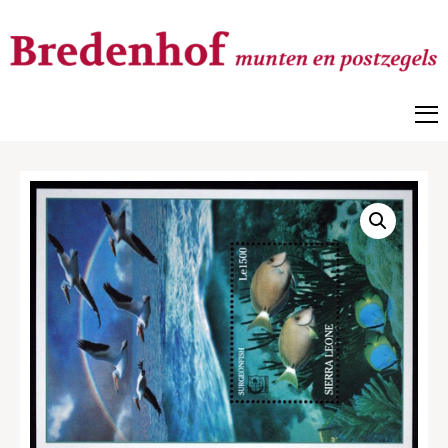
Bredenhof
Postzegels en munten