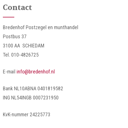
Contact
Bredenhof Postzegel en munthandel
Postbus 37
3100 AA SCHIEDAM
Tel. 010-4826725
E-mail
info@bredenhof.nl
Bank NL10ABNA 0401819582
ING NL54INGB 0007231950
KvK-nummer 24225773