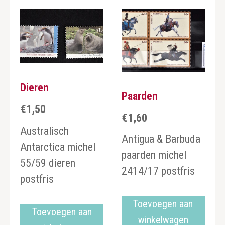
Dieren
Paarden
€
1,50
€
1,60
Australisch
Antigua & Barbuda
Antarctica michel
paarden michel
55/59 dieren
2414/17 postfris
postfris
Toevoegen aan
Toevoegen aan
winkelwagen