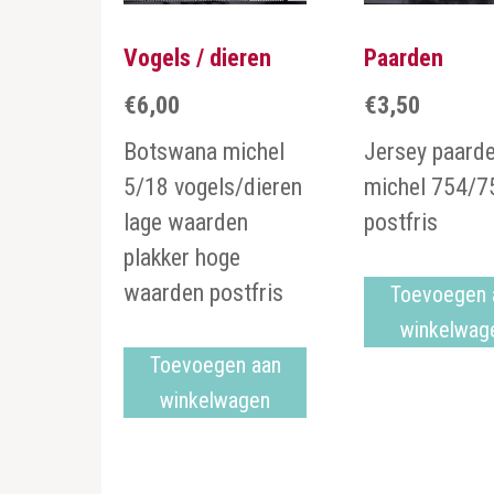
Vogels / dieren
Paarden
€
6,00
€
3,50
Botswana michel
Jersey paard
5/18 vogels/dieren
michel 754/7
lage waarden
postfris
plakker hoge
waarden postfris
Toevoegen 
winkelwag
Toevoegen aan
winkelwagen