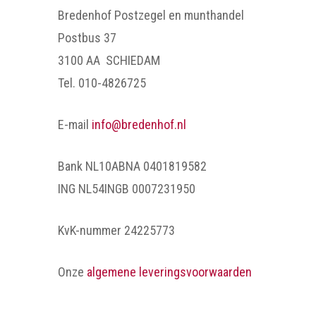
Bredenhof Postzegel en munthandel
Postbus 37
3100 AA SCHIEDAM
Tel. 010-4826725
E-mail
info@bredenhof.nl
Bank NL10ABNA 0401819582
ING NL54INGB 0007231950
KvK-nummer 24225773
Onze
algemene leveringsvoorwaarden