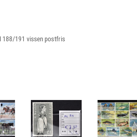
l 188/191 vissen postfris