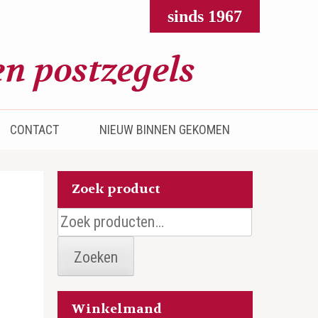
sinds 1967
CONTACT
NIEUW BINNEN GEKOMEN
Zoek product
Zoeken
naar:
Zoeken
Winkelmand