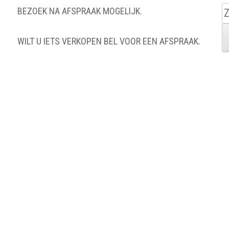
Z
BEZOEK NA AFSPRAAK MOGELIJK.
n
WILT U IETS VERKOPEN BEL VOOR EEN AFSPRAAK.