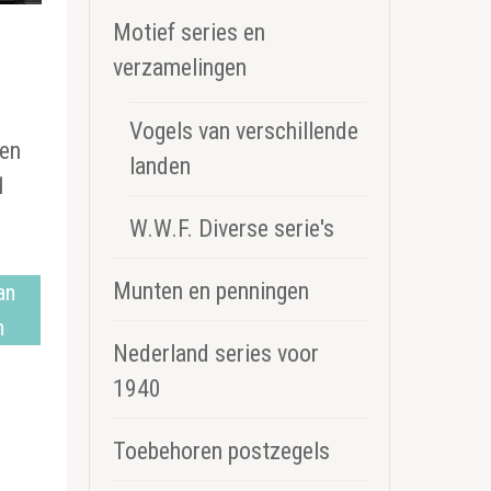
Motief series en
verzamelingen
Vogels van verschillende
sen
landen
1
W.W.F. Diverse serie's
Munten en penningen
an
n
Nederland series voor
1940
Toebehoren postzegels