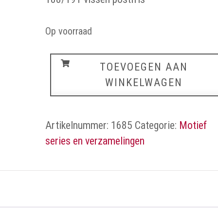
Op voorraad
Vissen
TOEVOEGEN AAN
aantal
WINKELWAGEN
Artikelnummer:
1685
Categorie:
Motief
series en verzamelingen