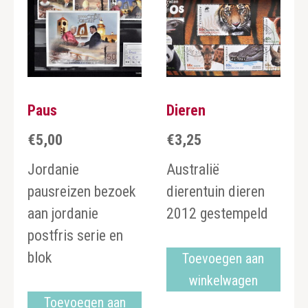
Paus
Dieren
€
5,00
€
3,25
Jordanie
Australië
pausreizen bezoek
dierentuin dieren
aan jordanie
2012 gestempeld
postfris serie en
blok
Toevoegen aan
winkelwagen
Toevoegen aan