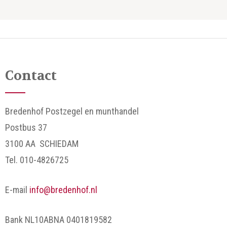
Contact
Bredenhof Postzegel en munthandel
Postbus 37
3100 AA SCHIEDAM
Tel. 010-4826725
E-mail
info@bredenhof.nl
Bank NL10ABNA 0401819582