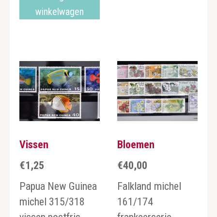
winkelwagen
Vissen
Bloemen
€
1,25
€
40,00
Papua New Guinea
Falkland michel
michel 315/318
161/174