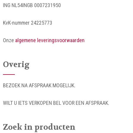
ING NL54INGB 0007231950
KvK-nummer 24225773
Onze
algemene leveringsvoorwaarden
Overig
BEZOEK NA AFSPRAAK MOGELIJK.
WILT U IETS VERKOPEN BEL VOOR EEN AFSPRAAK.
Zoek in producten