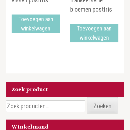
vissen postfris
frankeerserie
bloemen postfris
Toevoegen aan
winkelwagen
Toevoegen aan
winkelwagen
Zoek product
Zoeken
Zoeken
naar:
Winkelmand