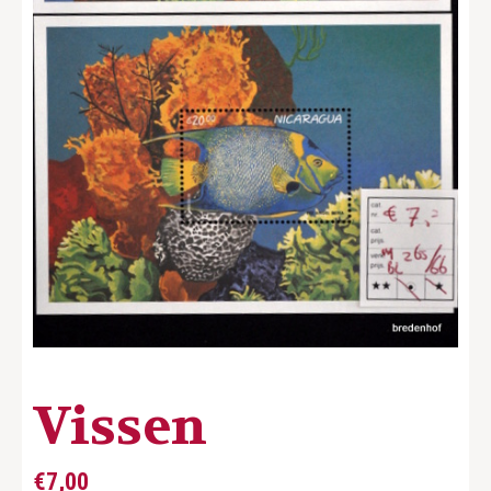
Vissen
€
7,00