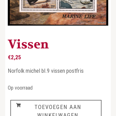
Vissen
€
2,25
Norfolk michel bl.9 vissen postfris
Op voorraad
Vissen
TOEVOEGEN AAN
aantal
WINKELWAGEN