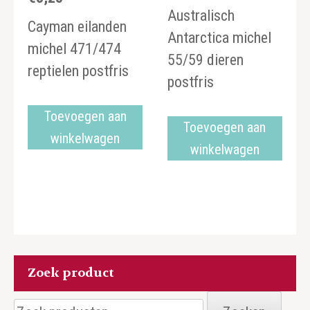
Australisch
Cayman eilanden
Antarctica michel
michel 471/474
55/59 dieren
reptielen postfris
postfris
Toevoegen aan
Toevoegen aan
winkelwagen
winkelwagen
Zoek product
Zoeken