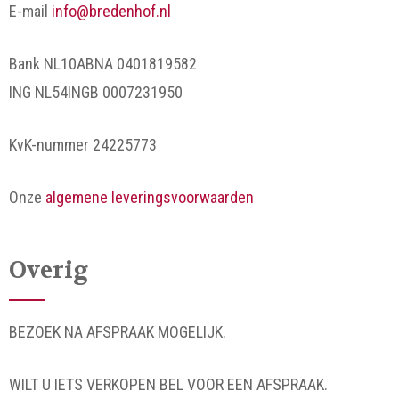
E-mail
info@bredenhof.nl
Bank NL10ABNA 0401819582
ING NL54INGB 0007231950
KvK-nummer 24225773
Onze
algemene leveringsvoorwaarden
Overig
BEZOEK NA AFSPRAAK MOGELIJK.
WILT U IETS VERKOPEN BEL VOOR EEN AFSPRAAK.