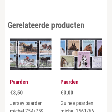
Gerelateerde producten
Paarden
Paarden
€
3,50
€
3,00
Jersey paarden
Guinee paarden
michel 754/759
michel 1561/66