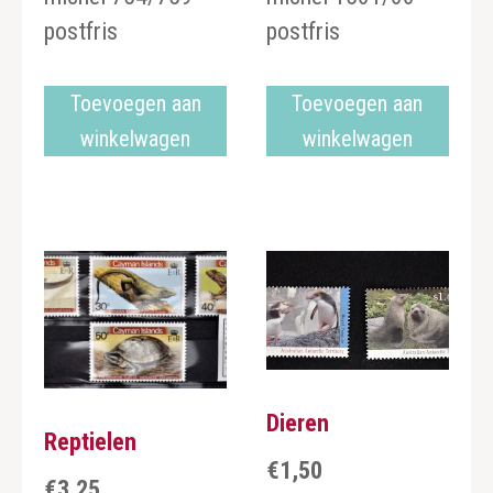
postfris
postfris
Toevoegen aan
Toevoegen aan
winkelwagen
winkelwagen
Dieren
Reptielen
€
1,50
€
3,25