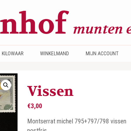
KILOWAAR
WINKELMAND
MIJN ACCOUNT
Vissen
€
3,00
Montserrat michel 795+797/798 vissen
postfris