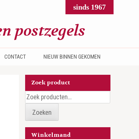
sinds 1967
CONTACT
NIEUW BINNEN GEKOMEN
Zoek product
Zoeken
naar:
Zoeken
Winkelmand