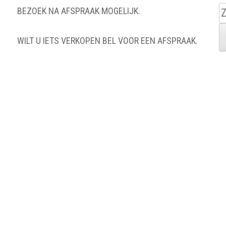
Z
BEZOEK NA AFSPRAAK MOGELIJK.
n
WILT U IETS VERKOPEN BEL VOOR EEN AFSPRAAK.