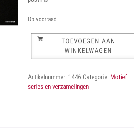
Op voorraad
Vissen
TOEVOEGEN AAN
aantal
WINKELWAGEN
Artikelnummer:
1446
Categorie:
Motief
series en verzamelingen