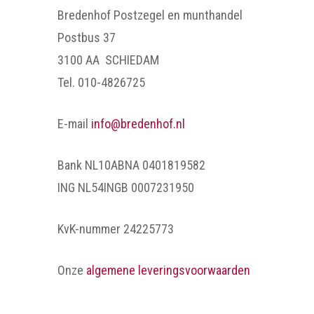
Bredenhof Postzegel en munthandel
Postbus 37
3100 AA SCHIEDAM
Tel. 010-4826725
E-mail
info@bredenhof.nl
Bank NL10ABNA 0401819582
ING NL54INGB 0007231950
KvK-nummer 24225773
Onze
algemene leveringsvoorwaarden