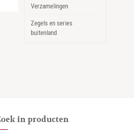
Verzamelingen
Zegels en series
buitenland
Zoek in producten