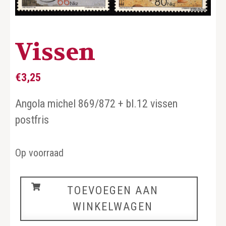
Vissen
€
3,25
Angola michel 869/872 + bl.12 vissen
postfris
Op voorraad
Vissen
TOEVOEGEN AAN
aantal
WINKELWAGEN