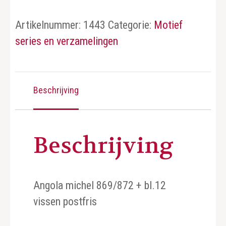
Artikelnummer:
1443
Categorie:
Motief
series en verzamelingen
Beschrijving
Beschrijving
Angola michel 869/872 + bl.12
vissen postfris