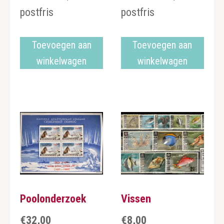
postfris
postfris
Toevoegen aan
Toevoegen aan
winkelwagen
winkelwagen
Poolonderzoek
Vissen
€
32,00
€
8,00