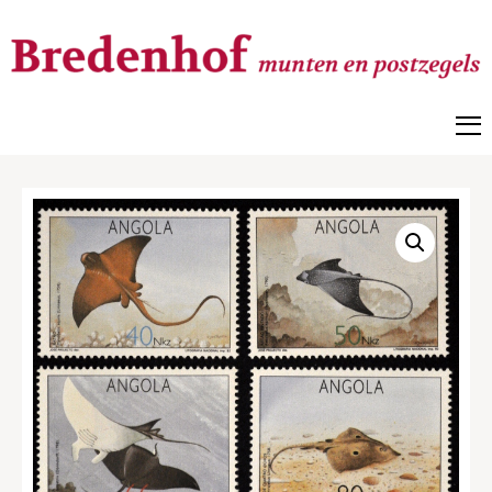
Bredenhof
Postzegels en munten