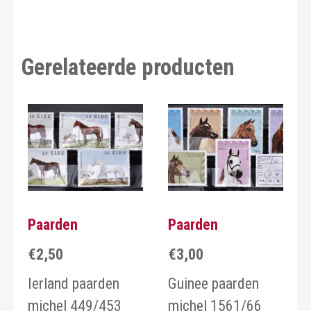
Gerelateerde producten
Paarden
Paarden
€
2,50
€
3,00
Ierland paarden
Guinee paarden
michel 449/453
michel 1561/66