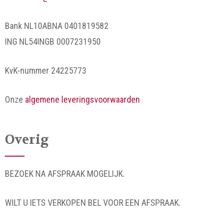
Bank NL10ABNA 0401819582
ING NL54INGB 0007231950
KvK-nummer 24225773
Onze
algemene leveringsvoorwaarden
Overig
BEZOEK NA AFSPRAAK MOGELIJK.
WILT U IETS VERKOPEN BEL VOOR EEN AFSPRAAK.