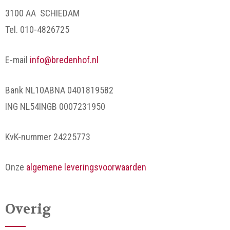
3100 AA SCHIEDAM
Tel. 010-4826725
E-mail
info@bredenhof.nl
Bank NL10ABNA 0401819582
ING NL54INGB 0007231950
KvK-nummer 24225773
Onze
algemene leveringsvoorwaarden
Overig