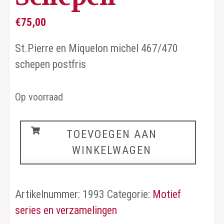
€
75,00
St.Pierre en Miquelon michel 467/470
schepen postfris
Op voorraad
Schepen
TOEVOEGEN AAN
aantal
WINKELWAGEN
Artikelnummer:
1993
Categorie:
Motief
series en verzamelingen