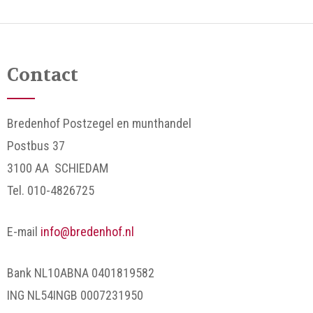
Contact
Bredenhof Postzegel en munthandel
Postbus 37
3100 AA SCHIEDAM
Tel. 010-4826725
E-mail
info@bredenhof.nl
Bank NL10ABNA 0401819582
ING NL54INGB 0007231950