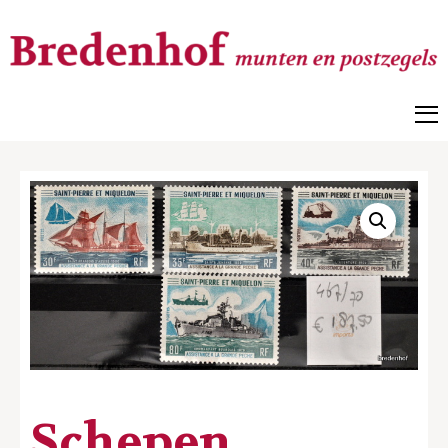
Bredenhof
Postzegels en munten
Schepen