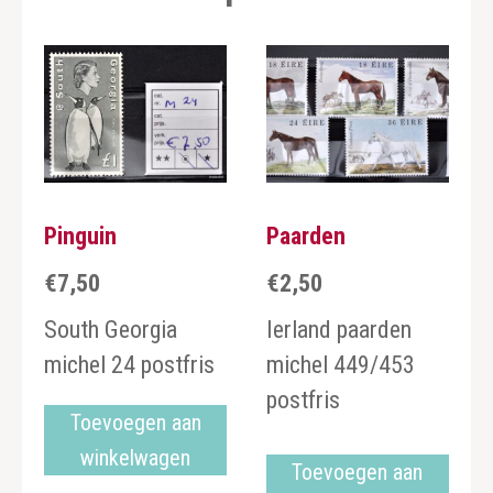
Pinguin
Paarden
€
7,50
€
2,50
South Georgia
Ierland paarden
michel 24 postfris
michel 449/453
postfris
Toevoegen aan
winkelwagen
Toevoegen aan