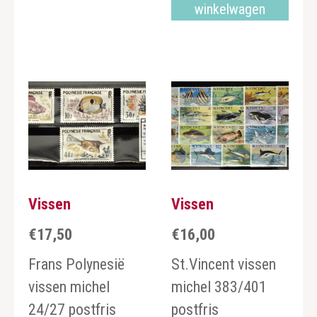
winkelwagen
Vissen
Vissen
€
17,50
€
16,00
Frans Polynesië
St.Vincent vissen
vissen michel
michel 383/401
24/27 postfris
postfris