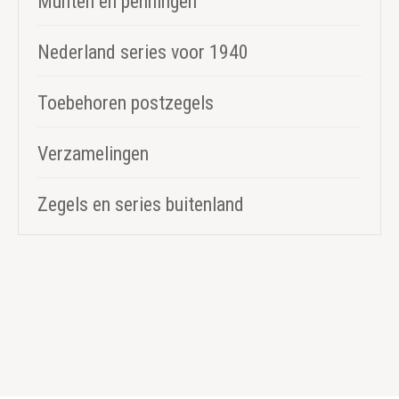
Munten en penningen
Nederland series voor 1940
Toebehoren postzegels
Verzamelingen
Zegels en series buitenland