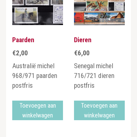
Paarden
Dieren
€
2,00
€
6,00
Australië michel
Senegal michel
968/971 paarden
716/721 dieren
postfris
postfris
Toevoegen aan
Toevoegen aan
winkelwagen
winkelwagen