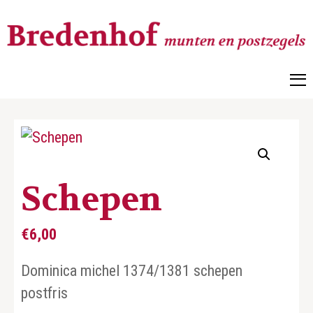
Bredenhof
Postzegels en munten
Schepen
€
6,00
Dominica michel 1374/1381 schepen
postfris