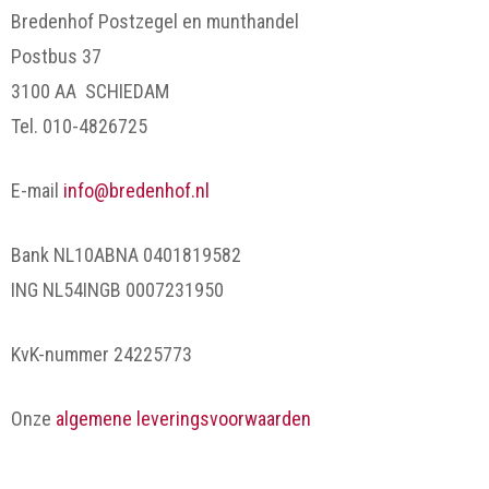
Bredenhof Postzegel en munthandel
Postbus 37
3100 AA SCHIEDAM
Tel. 010-4826725
E-mail
info@bredenhof.nl
Bank NL10ABNA 0401819582
ING NL54INGB 0007231950
KvK-nummer 24225773
Onze
algemene leveringsvoorwaarden