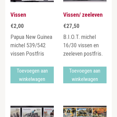
Vissen
Vissen/ zeeleven
€
2,00
€
27,50
Papua New Guinea
B.I.O.T. michel
michel 539/542
16/30 vissen en
vissen Postfris
zeeleven postfris.
Toevoegen aan
Toevoegen aan
winkelwagen
winkelwagen