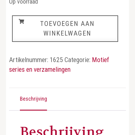
Op voorraad
Schepen
TOEVOEGEN AAN
aantal
WINKELWAGEN
Artikelnummer:
1625
Categorie:
Motief
series en verzamelingen
Beschrijving
Beschrijving