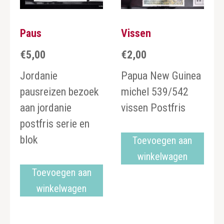
Paus
Vissen
€
5,00
€
2,00
Jordanie
Papua New Guinea
pausreizen bezoek
michel 539/542
aan jordanie
vissen Postfris
postfris serie en
blok
Toevoegen aan
winkelwagen
Toevoegen aan
winkelwagen