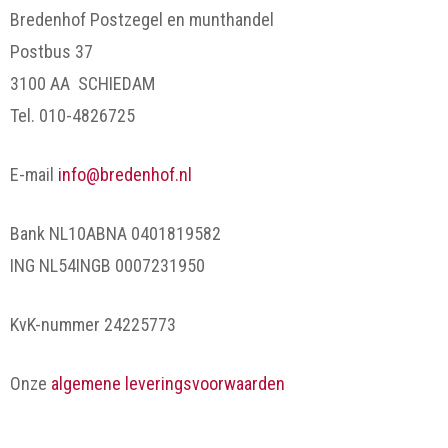
Bredenhof Postzegel en munthandel
Postbus 37
3100 AA SCHIEDAM
Tel. 010-4826725
E-mail
info@bredenhof.nl
Bank NL10ABNA 0401819582
ING NL54INGB 0007231950
KvK-nummer 24225773
Onze
algemene leveringsvoorwaarden