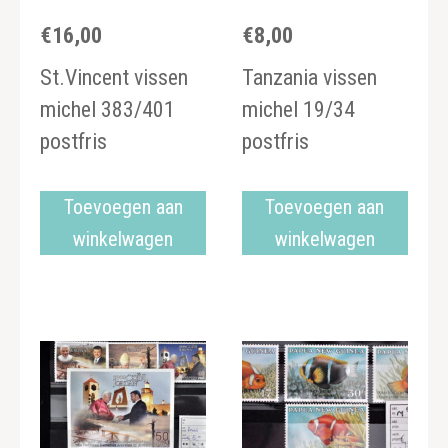
€
16,00
€
8,00
St.Vincent vissen
Tanzania vissen
michel 383/401
michel 19/34
postfris
postfris
Toevoegen aan
Toevoegen aan
winkelwagen
winkelwagen