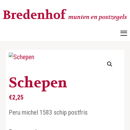
Bredenhof
Postzegels en munten
Schepen
€
2,25
Peru michel 1583 schip postfris