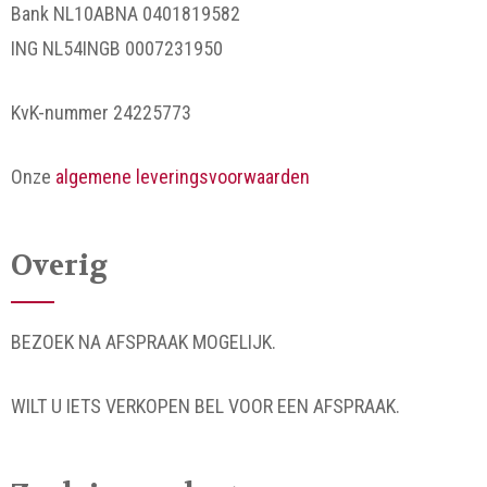
Bank NL10ABNA 0401819582
ING NL54INGB 0007231950
KvK-nummer 24225773
Onze
algemene leveringsvoorwaarden
Overig
BEZOEK NA AFSPRAAK MOGELIJK.
WILT U IETS VERKOPEN BEL VOOR EEN AFSPRAAK.