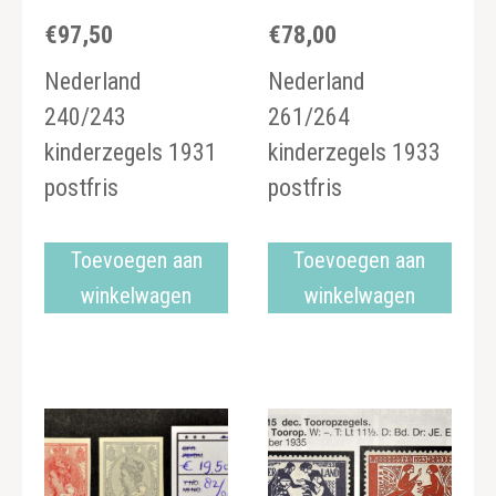
€
97,50
€
78,00
Nederland
Nederland
240/243
261/264
kinderzegels 1931
kinderzegels 1933
postfris
postfris
Toevoegen aan
Toevoegen aan
winkelwagen
winkelwagen