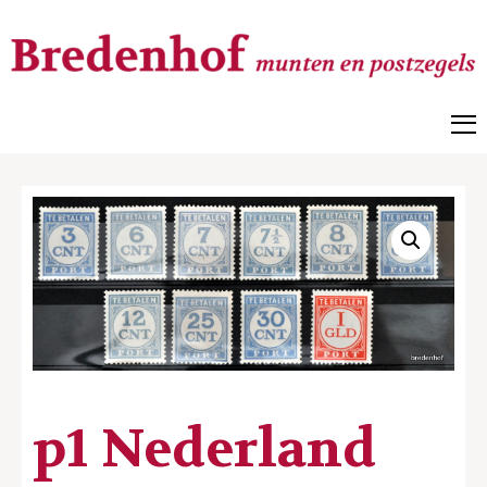
Bredenhof
Postzegels en munten
p1 Nederland