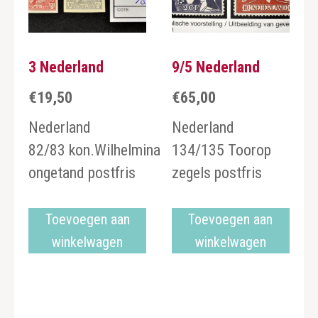
3 Nederland
9/5 Nederland
€
19,50
€
65,00
Nederland
Nederland
82/83 kon.Wilhelmina
134/135 Toorop
ongetand postfris
zegels postfris
Toevoegen aan
Toevoegen aan
winkelwagen
winkelwagen