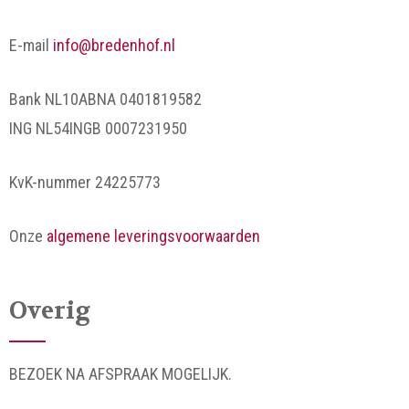
E-mail
info@bredenhof.nl
Bank NL10ABNA 0401819582
ING NL54INGB 0007231950
KvK-nummer 24225773
Onze
algemene leveringsvoorwaarden
Overig
BEZOEK NA AFSPRAAK MOGELIJK.