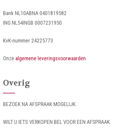
Bank NL10ABNA 0401819582
ING NL54INGB 0007231950
KvK-nummer 24225773
Onze
algemene leveringsvoorwaarden
Overig
BEZOEK NA AFSPRAAK MOGELIJK.
WILT U IETS VERKOPEN BEL VOOR EEN AFSPRAAK.