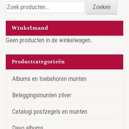
Zoeken
Zoeken
naar:
Winkelmand
Geen producten in de winkelwagen.
Productcategorieën
Albums en toebehoren munten
Beleggingsmunten zilver
Catalogi postzegels en munten
Davo albums