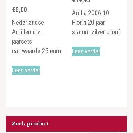
€
19,95
€
5,00
Aruba 2006 10
Nederlandse
Florin 20 jaar
Antillen div.
statuut zilver proof
jaarsets
cat.waarde 25 euro
Lees verder
Lees verder
Zoek product