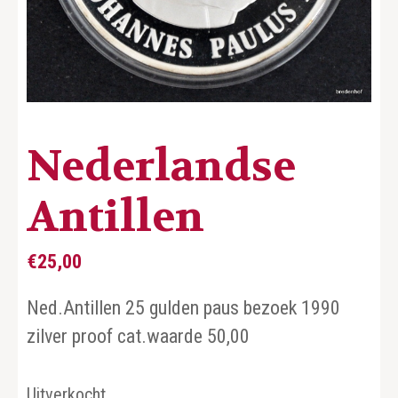
Nederlandse
Antillen
€
25,00
Ned.Antillen 25 gulden paus bezoek 1990
zilver proof cat.waarde 50,00
Uitverkocht