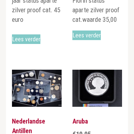
jaar status aparte
Florin status
zilver proof cat. 45
aparte zilver proof
euro
cat.waarde 35,00
Lees verder
Lees verder
Nederlandse
Aruba
Antillen