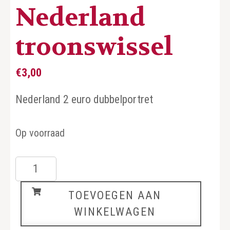
Nederland
troonswissel
€
3,00
Nederland 2 euro dubbelportret
Op voorraad
Nederland
troonswissel
TOEVOEGEN AAN
aantal
WINKELWAGEN