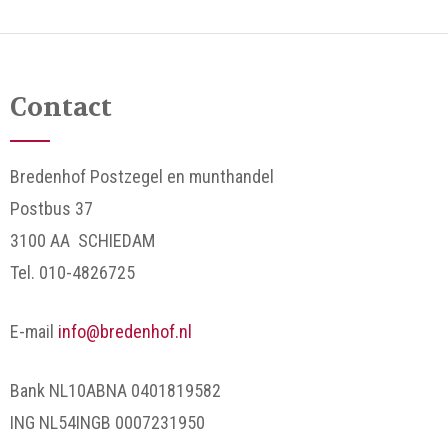
Contact
Bredenhof Postzegel en munthandel
Postbus 37
3100 AA SCHIEDAM
Tel. 010-4826725
E-mail
info@bredenhof.nl
Bank NL10ABNA 0401819582
ING NL54INGB 0007231950