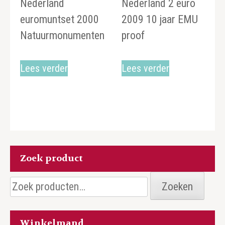
Nederland
Nederland 2 euro
euromuntset 2000
2009 10 jaar EMU
Natuurmonumenten
proof
Lees verder
Lees verder
Zoek product
Zoeken
Zoeken
naar:
Winkelmand