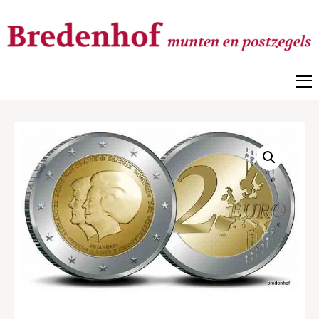
Bredenhof
Postzegels en munten