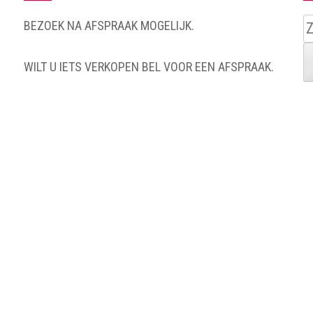
Z
BEZOEK NA AFSPRAAK MOGELIJK.
n
WILT U IETS VERKOPEN BEL VOOR EEN AFSPRAAK.