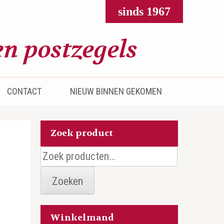
sinds 1967
CONTACT
NIEUW BINNEN GEKOMEN
Zoek product
Zoeken
naar:
Zoeken
Winkelmand