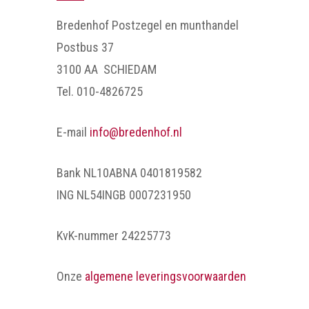
Bredenhof Postzegel en munthandel
Postbus 37
3100 AA SCHIEDAM
Tel. 010-4826725
E-mail
info@bredenhof.nl
Bank NL10ABNA 0401819582
ING NL54INGB 0007231950
KvK-nummer 24225773
Onze
algemene leveringsvoorwaarden