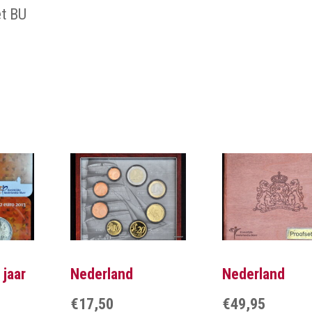
et BU
 jaar
Nederland
Nederland
€
17,50
€
49,95