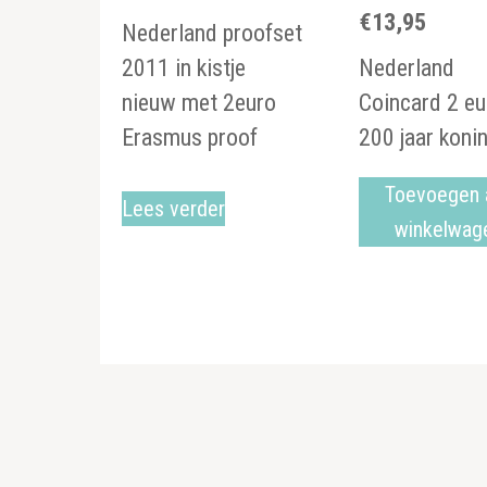
€
13,95
Nederland proofset
2011 in kistje
Nederland
nieuw met 2euro
Coincard 2 eu
Erasmus proof
200 jaar konin
Toevoegen 
Lees verder
winkelwag