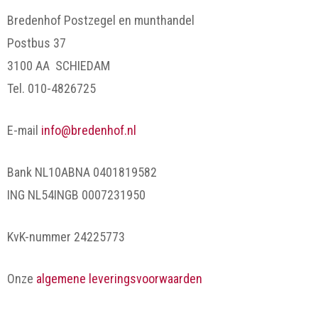
Bredenhof Postzegel en munthandel
Postbus 37
3100 AA SCHIEDAM
Tel. 010-4826725
E-mail
info@bredenhof.nl
Bank NL10ABNA 0401819582
ING NL54INGB 0007231950
KvK-nummer 24225773
Onze
algemene leveringsvoorwaarden