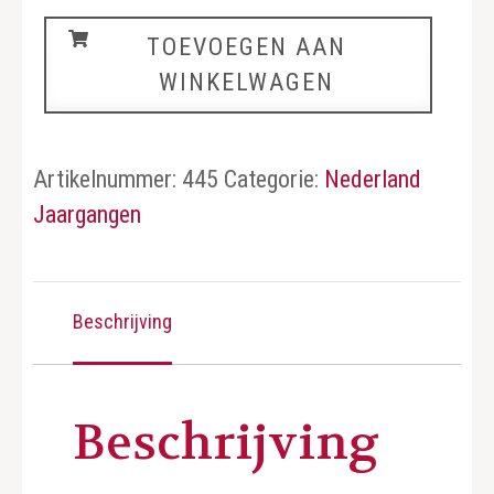
Nederland
TOEVOEGEN AAN
jaargang
WINKELWAGEN
2006
aantal
Artikelnummer:
445
Categorie:
Nederland
Jaargangen
Beschrijving
Beschrijving