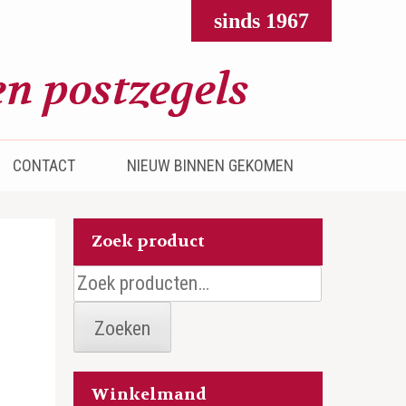
sinds 1967
CONTACT
NIEUW BINNEN GEKOMEN
Zoek product
Zoeken
naar:
Zoeken
Winkelmand