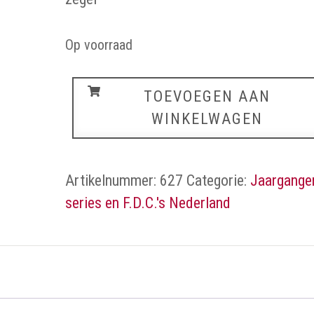
Op voorraad
Nederland
TOEVOEGEN AAN
aantal
WINKELWAGEN
Artikelnummer:
627
Categorie:
Jaargange
series en F.D.C.'s Nederland