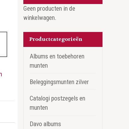
Geen producten in de
winkelwagen.
Productcategorieën
Albums en toebehoren
munten
n
Beleggingsmunten zilver
Catalogi postzegels en
munten
Davo albums