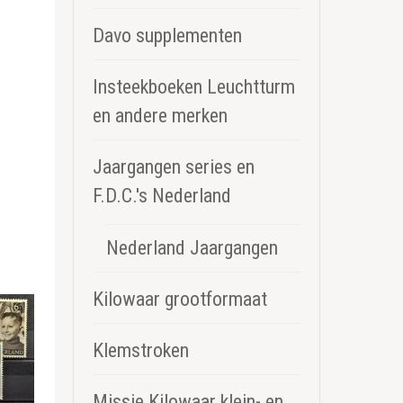
Davo supplementen
Insteekboeken Leuchtturm
en andere merken
Jaargangen series en
F.D.C.'s Nederland
Nederland Jaargangen
Kilowaar grootformaat
Klemstroken
Missie Kilowaar klein- en