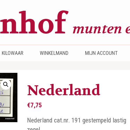
KILOWAAR
WINKELMAND
MIJN ACCOUNT
Nederland
€
7,75
Nederland cat.nr. 191 gestempeld lastig
zegel