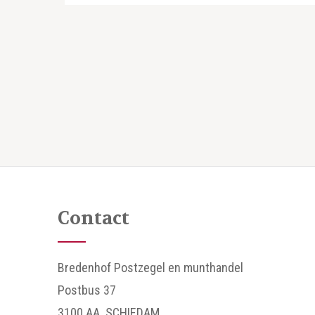
Contact
Bredenhof Postzegel en munthandel
Postbus 37
3100 AA SCHIEDAM