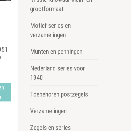
grootformaat
Motief series en
verzamelingen
951
Munten en penningen
7
Nederland series voor
1940
an
Toebehoren postzegels
n
Verzamelingen
Zegels en series