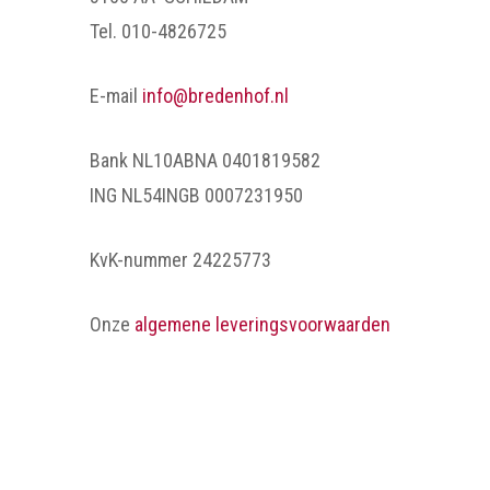
Tel. 010-4826725
E-mail
info@bredenhof.nl
Bank NL10ABNA 0401819582
ING NL54INGB 0007231950
KvK-nummer 24225773
Onze
algemene leveringsvoorwaarden