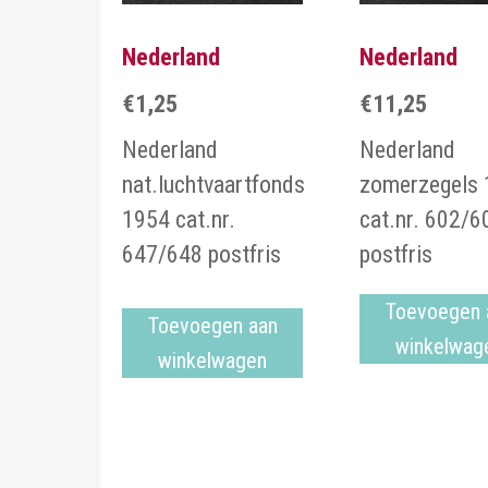
Nederland
Nederland
€
1,25
€
11,25
Nederland
Nederland
nat.luchtvaartfonds
zomerzegels
1954 cat.nr.
cat.nr. 602/6
647/648 postfris
postfris
Toevoegen 
Toevoegen aan
winkelwag
winkelwagen