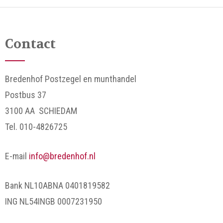
Contact
Bredenhof Postzegel en munthandel
Postbus 37
3100 AA SCHIEDAM
Tel. 010-4826725
E-mail
info@bredenhof.nl
Bank NL10ABNA 0401819582
ING NL54INGB 0007231950