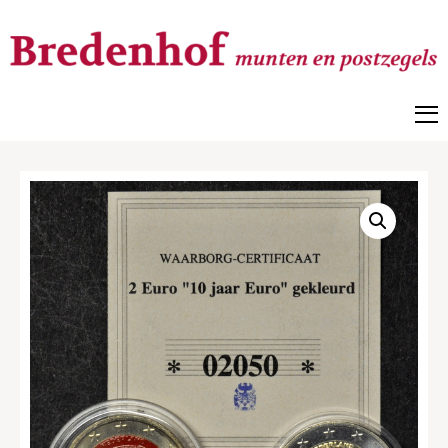
Bredenhof
Postzegels en munten