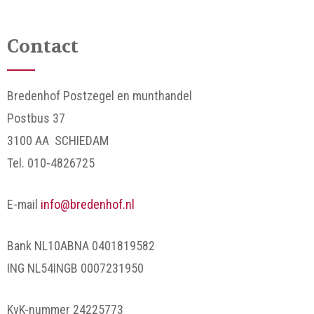
Contact
Bredenhof Postzegel en munthandel
Postbus 37
3100 AA SCHIEDAM
Tel. 010-4826725
E-mail
info@bredenhof.nl
Bank NL10ABNA 0401819582
ING NL54INGB 0007231950
KvK-nummer 24225773