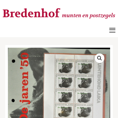
Bredenhof
Postzegels en munten