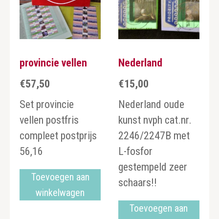
provincie vellen
Nederland
€
57,50
€
15,00
Set provincie
Nederland oude
vellen postfris
kunst nvph cat.nr.
compleet postprijs
2246/2247B met
56,16
L-fosfor
gestempeld zeer
Toevoegen aan
schaars!!
winkelwagen
Toevoegen aan