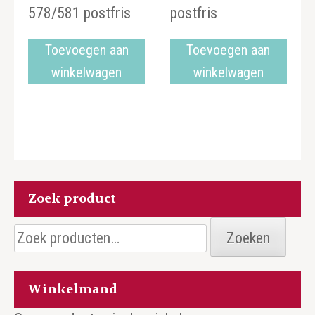
578/581 postfris
postfris
Toevoegen aan
Toevoegen aan
winkelwagen
winkelwagen
Zoek product
Zoeken
Zoeken
naar:
Winkelmand