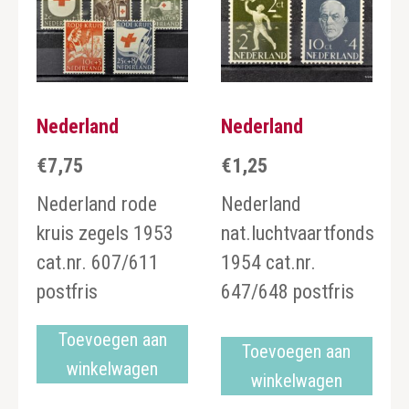
Nederland
Nederland
€
7,75
€
1,25
Nederland rode
Nederland
kruis zegels 1953
nat.luchtvaartfonds
cat.nr. 607/611
1954 cat.nr.
postfris
647/648 postfris
Toevoegen aan
Toevoegen aan
winkelwagen
winkelwagen