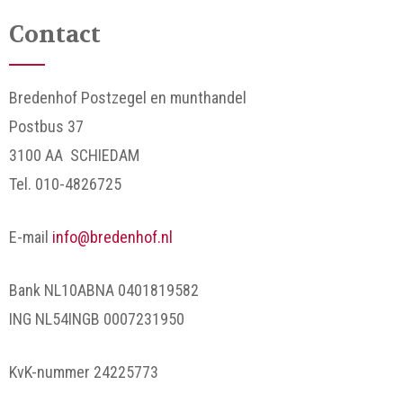
Contact
Bredenhof Postzegel en munthandel
Postbus 37
3100 AA SCHIEDAM
Tel. 010-4826725
E-mail
info@bredenhof.nl
Bank NL10ABNA 0401819582
ING NL54INGB 0007231950
KvK-nummer 24225773