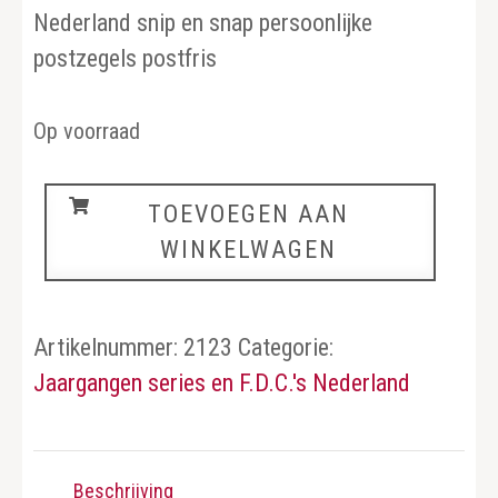
Nederland snip en snap persoonlijke
postzegels postfris
Op voorraad
Nederland
TOEVOEGEN AAN
aantal
WINKELWAGEN
Artikelnummer:
2123
Categorie:
Jaargangen series en F.D.C.'s Nederland
Beschrijving