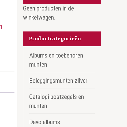
Geen producten in de
winkelwagen.
n
Productcategorieën
Albums en toebehoren
munten
Beleggingsmunten zilver
Catalogi postzegels en
munten
Davo albums