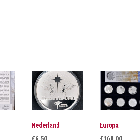
Nederland
Europa
€
6,50
€
160,00