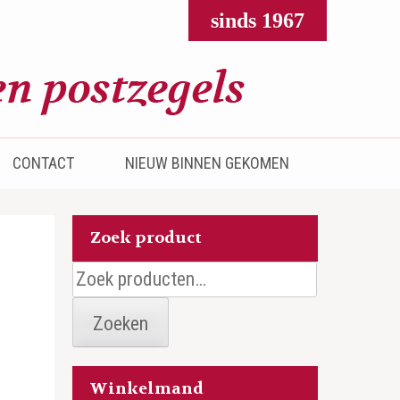
sinds 1967
CONTACT
NIEUW BINNEN GEKOMEN
Zoek product
Zoeken
naar:
Zoeken
Winkelmand