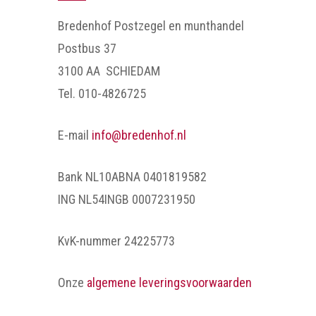
Bredenhof Postzegel en munthandel
Postbus 37
3100 AA SCHIEDAM
Tel. 010-4826725
E-mail
info@bredenhof.nl
Bank NL10ABNA 0401819582
ING NL54INGB 0007231950
KvK-nummer 24225773
Onze
algemene leveringsvoorwaarden