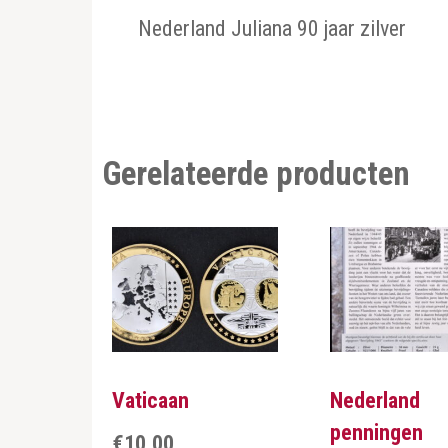
Nederland Juliana 90 jaar zilver
Gerelateerde producten
Vaticaan
Nederland
penningen
€
10,00