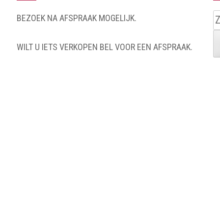
Z
BEZOEK NA AFSPRAAK MOGELIJK.
n
WILT U IETS VERKOPEN BEL VOOR EEN AFSPRAAK.