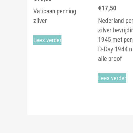
€
17,50
Vaticaan penning
zilver
Nederland pe
zilver bevrijdi
1945 met pen
Lees verder
D-Day 1944 ni
alle proof
Lees verder