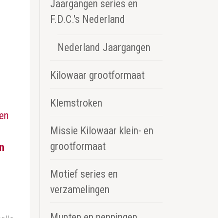
Jaargangen series en
F.D.C.'s Nederland
Nederland Jaargangen
Kilowaar grootformaat
Klemstroken
Missie Kilowaar klein- en
grootformaat
en
Motief series en
verzamelingen
Munten en penningen