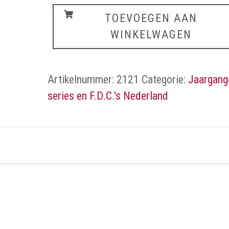
Nederland
TOEVOEGEN AAN
aantal
WINKELWAGEN
Artikelnummer:
2121
Categorie:
Jaargang
series en F.D.C.'s Nederland