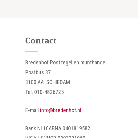
Contact
Bredenhof Postzegel en munthandel
Postbus 37
3100 AA SCHIEDAM
Tel. 010-4826725
E-mail
info@bredenhof.nl
Bank NL10ABNA 0401819582