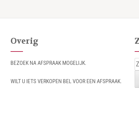
Overig
Z
BEZOEK NA AFSPRAAK MOGELIJK.
n
WILT U IETS VERKOPEN BEL VOOR EEN AFSPRAAK.