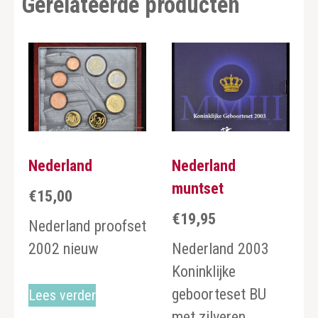
Gerelateerde producten
Nederland
Nederland
muntset
€
15,00
€
19,95
Nederland proofset
2002 nieuw
Nederland 2003
Koninklijke
geboorteset BU
Lees verder
met zilveren