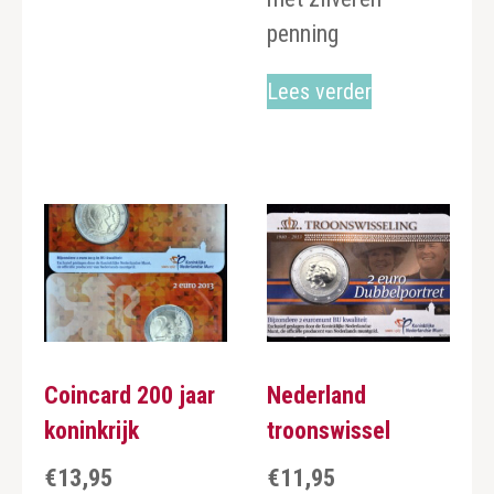
penning
Lees verder
Coincard 200 jaar
Nederland
koninkrijk
troonswissel
€
13,95
€
11,95