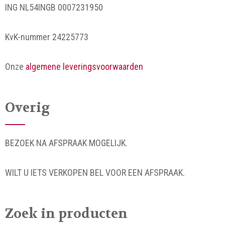
ING NL54INGB 0007231950
KvK-nummer 24225773
Onze
algemene leveringsvoorwaarden
Overig
BEZOEK NA AFSPRAAK MOGELIJK.
WILT U IETS VERKOPEN BEL VOOR EEN AFSPRAAK.
Zoek in producten