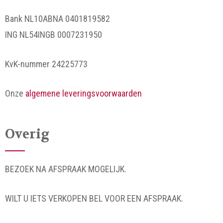
Bank NL10ABNA 0401819582
ING NL54INGB 0007231950
KvK-nummer 24225773
Onze
algemene leveringsvoorwaarden
Overig
BEZOEK NA AFSPRAAK MOGELIJK.
WILT U IETS VERKOPEN BEL VOOR EEN AFSPRAAK.