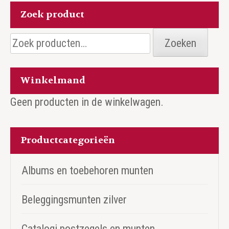
Zoek product
Zoeken
Zoeken
naar:
Winkelmand
Geen producten in de winkelwagen.
Productcategorieën
Albums en toebehoren munten
Beleggingsmunten zilver
Catalogi postzegels en munten