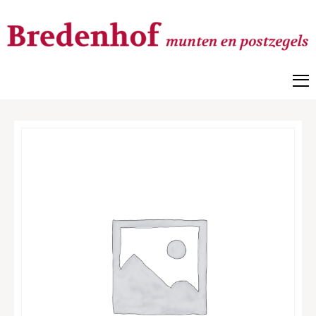
Bredenhof
Postzegels en munten