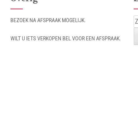
Z
BEZOEK NA AFSPRAAK MOGELIJK.
n
WILT U IETS VERKOPEN BEL VOOR EEN AFSPRAAK.