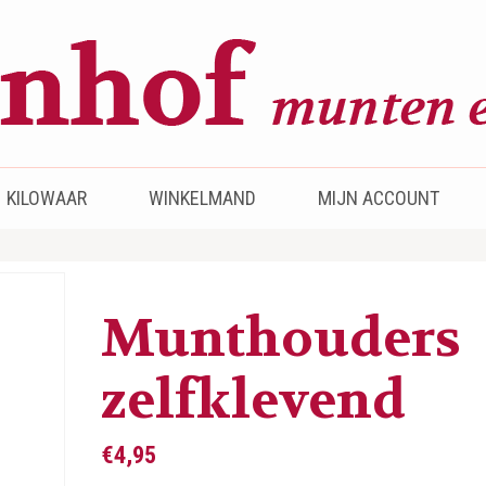
KILOWAAR
WINKELMAND
MIJN ACCOUNT
Munthouders
zelfklevend
€
4,95