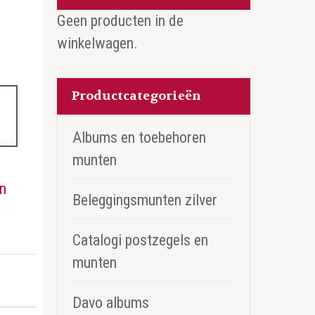
Geen producten in de
winkelwagen.
Productcategorieën
Albums en toebehoren
munten
n
Beleggingsmunten zilver
Catalogi postzegels en
munten
Davo albums