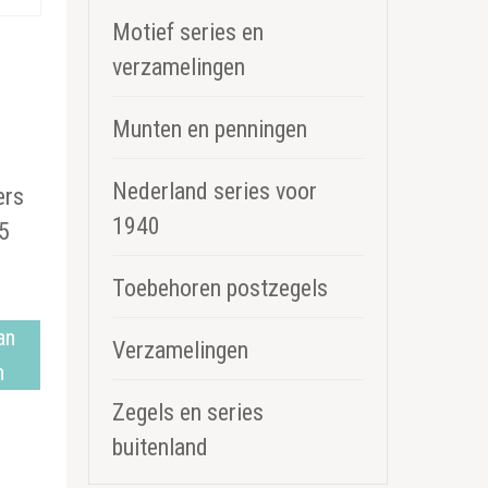
Motief series en
verzamelingen
Munten en penningen
Nederland series voor
ers
1940
,5
Toebehoren postzegels
an
Verzamelingen
n
Zegels en series
buitenland