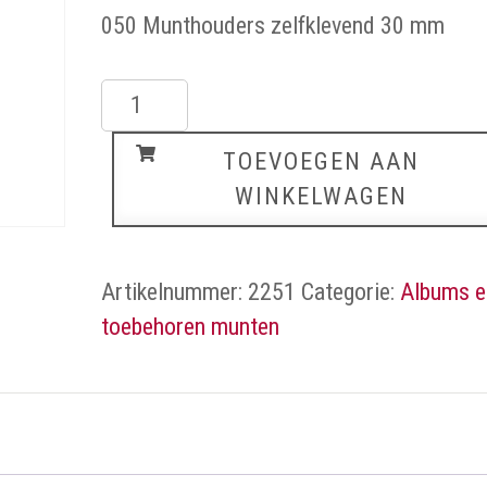
050 Munthouders zelfklevend 30 mm
Munthouders
zelfklevend
TOEVOEGEN AAN
aantal
WINKELWAGEN
Artikelnummer:
2251
Categorie:
Albums e
toebehoren munten