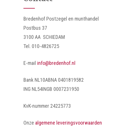
Bredenhof Postzegel en munthandel
Postbus 37
3100 AA SCHIEDAM
Tel. 010-4826725
E-mail
info@bredenhof.nl
Bank NL10ABNA 0401819582
ING NL54INGB 0007231950
KvK-nummer 24225773
Onze
algemene leveringsvoorwaarden