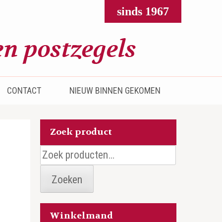
sinds 1967
CONTACT
NIEUW BINNEN GEKOMEN
Zoek product
Zoeken
naar:
Zoeken
Winkelmand