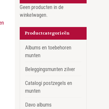
Geen producten in de
winkelwagen.
en
Productcategorieën
Albums en toebehoren
munten
Beleggingsmunten zilver
Catalogi postzegels en
munten
Davo albums