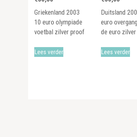
Griekenland 2003
Duitsland 20
10 euro olympiade
euro overgang
voetbal zilver proof
de euro zilver
Lees verder
Lees verder