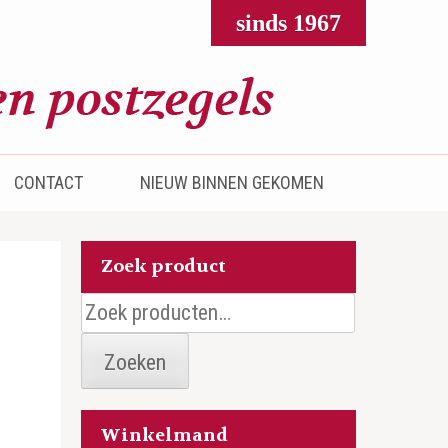
sinds 1967
CONTACT
NIEUW BINNEN GEKOMEN
Zoek product
Zoeken
naar:
Zoeken
Winkelmand