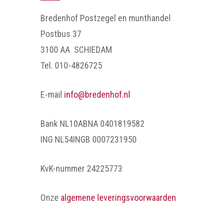
Bredenhof Postzegel en munthandel
Postbus 37
3100 AA SCHIEDAM
Tel. 010-4826725
E-mail
info@bredenhof.nl
Bank NL10ABNA 0401819582
ING NL54INGB 0007231950
KvK-nummer 24225773
Onze
algemene leveringsvoorwaarden