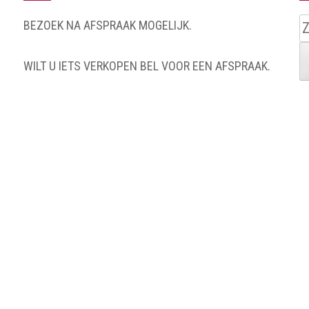
Z
BEZOEK NA AFSPRAAK MOGELIJK.
n
WILT U IETS VERKOPEN BEL VOOR EEN AFSPRAAK.