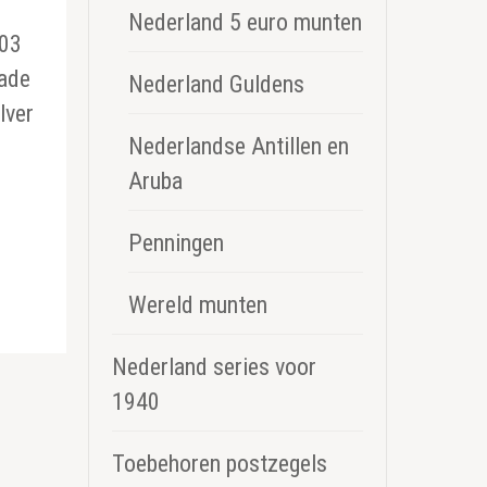
Nederland 5 euro munten
003
iade
Nederland Guldens
lver
Nederlandse Antillen en
Aruba
Penningen
Wereld munten
Nederland series voor
1940
Toebehoren postzegels