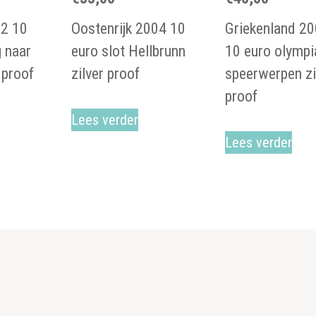
02 10
Oostenrijk 2004 10
Griekenland 2
 naar
euro slot Hellbrunn
10 euro olymp
 proof
zilver proof
speerwerpen zi
proof
Lees verder
Lees verder