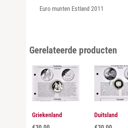
Euro munten Estland 2011
Gerelateerde producten
Griekenland
Duitsland
€
30,00
€
30,00